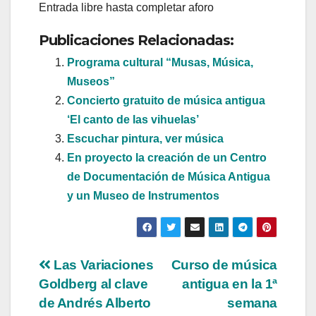
Entrada libre hasta completar aforo
Publicaciones Relacionadas:
Programa cultural “Musas, Música,
Museos”
Concierto gratuito de música antigua
‘El canto de las vihuelas’
Escuchar pintura, ver música
En proyecto la creación de un Centro
de Documentación de Música Antigua
y un Museo de Instrumentos
Navegación
Las Variaciones
Curso de música
Goldberg al clave
antigua en la 1ª
de
de Andrés Alberto
semana