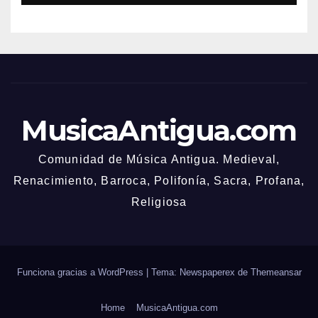
MusicaAntigua.com
Comunidad de Música Antigua. Medieval,
Renacimiento, Barroca, Polifonía, Sacra, Profana,
Religiosa
Funciona gracias a WordPress
|
Tema: Newspaperex de
Themeansar
Home
MusicaAntigua.com