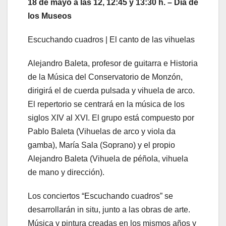
18 de mayo a las 12, 12:45 y 13:30 h. – Día de
los Museos
Escuchando cuadros | El canto de las vihuelas
Alejandro Baleta, profesor de guitarra e Historia
de la Música del Conservatorio de Monzón,
dirigirá el de cuerda pulsada y vihuela de arco.
El repertorio se centrará en la música de los
siglos XIV al XVI. El grupo está compuesto por
Pablo Baleta (Vihuelas de arco y viola da
gamba), María Sala (Soprano) y el propio
Alejandro Baleta (Vihuela de péñola, vihuela
de mano y dirección).
Los conciertos “Escuchando cuadros” se
desarrollarán in situ, junto a las obras de arte.
Música y pintura creadas en los mismos años y