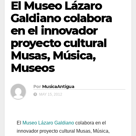
El Museo Lázaro
Galdiano colabora
en el innovador
proyecto cultural
Musas, Música,
Museos
Por
MusicaAntigua
MAY 15, 2012
El
Museo Lázaro Galdiano
colabora en el
innovador proyecto cultural Musas, Música,