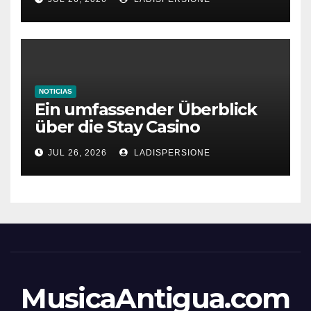
NOTICIAS
Ein umfassender Überblick
über die Stay Casino
Bonusbedingungen
JUL 26, 2026
LADISPERSIONE
MusicaAntigua.com