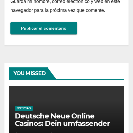
Guarda mi nombre, correo electrónico y web en este
navegador para la próxima vez que comente.
YOU MISSED
NOTICIAS
Deutsche Neue Online
Casinos: Dein umfassender
Ratgeber für moderne