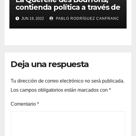
contienda política a través de
la ópera
JUN 19, 2022
PABLO RODRÍGUEZ CANFRANC
Deja una respuesta
Tu dirección de correo electrónico no será publicada.
Los campos obligatorios están marcados con
*
Comentario
*