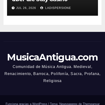
Bonusbedingungen
JUL 26, 2026
LADISPERSIONE
MusicaAntigua.com
Comunidad de Música Antigua. Medieval,
Renacimiento, Barroca, Polifonía, Sacra, Profana,
Religiosa
Funciona gracias a WordPress
|
Tema: Newspaperex de
Themeansar