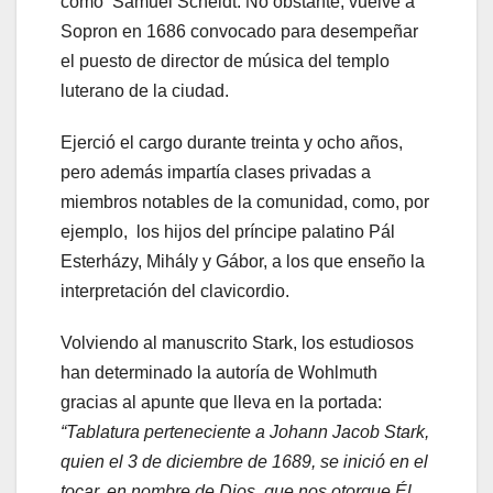
como Samuel Scheidt. No obstante, vuelve a
Sopron en 1686 convocado para desempeñar
el puesto de director de música del templo
luterano de la ciudad.
Ejerció el cargo durante treinta y ocho años,
pero además impartía clases privadas a
miembros notables de la comunidad, como, por
ejemplo, los hijos del príncipe palatino Pál
Esterházy, Mihály y Gábor, a los que enseño la
interpretación del clavicordio.
Volviendo al manuscrito Stark, los estudiosos
han determinado la autoría de Wohlmuth
gracias al apunte que lleva en la portada:
“Tablatura perteneciente a Johann Jacob Stark,
quien el 3 de diciembre de 1689, se inició en el
tocar, en nombre de Dios, que nos otorgue Él