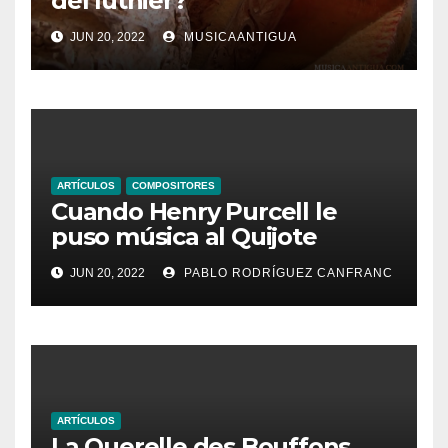
del luthier?
JUN 20, 2022
MUSICAANTIGUA
ARTÍCULOS
COMPOSITORES
Cuando Henry Purcell le
puso música al Quijote
JUN 20, 2022
PABLO RODRÍGUEZ CANFRANC
ARTÍCULOS
La Querelle des Bouffons,