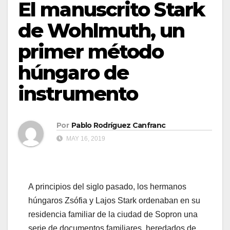
El manuscrito Stark
de Wohlmuth, un
primer método
húngaro de
instrumento
Por
Pablo Rodríguez Canfranc
MAY 16, 2019
A principios del siglo pasado, los hermanos
húngaros Zsófia y Lajos Stark ordenaban en su
residencia familiar de la ciudad de Sopron una
serie de documentos familiares, heredados de