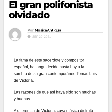
El gran polifonista
olvidado
Por
MusicaAntigua
SEP 20, 2021
La fama de este sacerdote y compositor
español, ha languidecido hasta hoy a la
sombra de su gran contemporáneo Tomás Luis
de Victoria.
Las razones de que así haya sido son muchas
y buenas.
A diferencia de Victoria, cuya música disfrutó