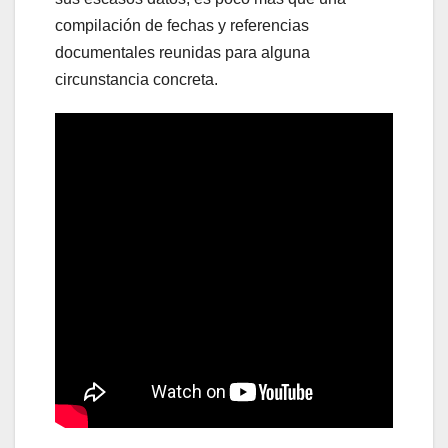
compilación de fechas y referencias
documentales reunidas para alguna
circunstancia concreta.