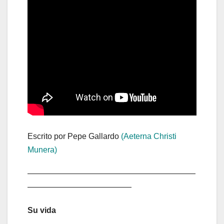
Escrito por Pepe Gallardo
(Aeterna Christi
Munera)
—————————————————————
—————————————
Su vida