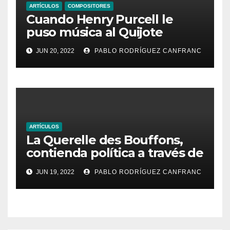
ARTÍCULOS
COMPOSITORES
Cuando Henry Purcell le
puso música al Quijote
JUN 20, 2022
PABLO RODRÍGUEZ CANFRANC
ARTÍCULOS
La Querelle des Bouffons,
contienda política a través de
la ópera
JUN 19, 2022
PABLO RODRÍGUEZ CANFRANC