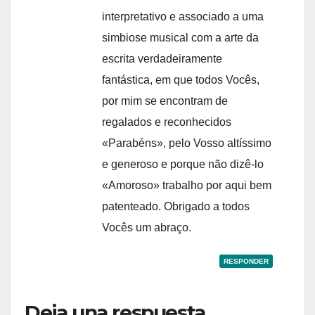
interpretativo e associado a uma
simbiose musical com a arte da
escrita verdadeiramente
fantástica, em que todos Vocês,
por mim se encontram de
regalados e reconhecidos
«Parabéns», pelo Vosso altíssimo
e generoso e porque não dizê-lo
«Amoroso» trabalho por aqui bem
patenteado. Obrigado a todos
Vocês um abraço.
RESPONDER
Deja una respuesta