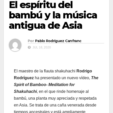
El espíritu del
bambú y la música
antigua de Asia
Por
Pablo Rodríguez Canfranc
JUL 16, 2020
El maestro de la flauta shakuhachi
Rodrigo
Rodríguez
ha presentado un nuevo vídeo,
The
Spirit of Bamboo- Meditation for
Shakuhachi
, en el que rinde homenaje al
bambú, una planta muy apreciada y respetada
en Asia. Se trata de una caña venerada desde
tiempos ancestrales y está ampliamente