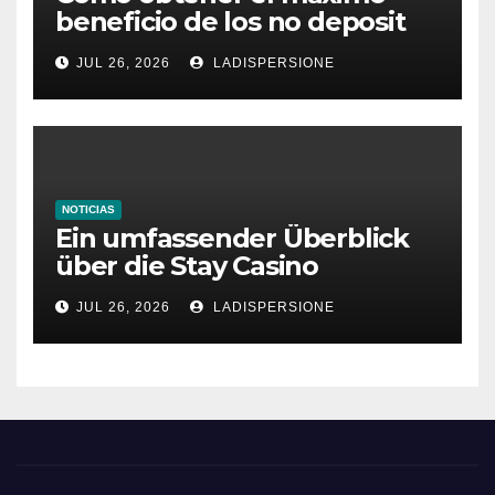
beneficio de los no deposit
bonus codes de roby casino
JUL 26, 2026
LADISPERSIONE
NOTICIAS
Ein umfassender Überblick
über die Stay Casino
Bonusbedingungen
JUL 26, 2026
LADISPERSIONE