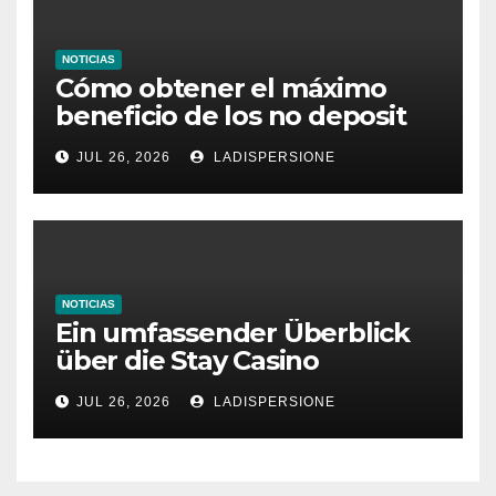
NOTICIAS
Cómo obtener el máximo
beneficio de los no deposit
bonus codes de roby casino
JUL 26, 2026
LADISPERSIONE
NOTICIAS
Ein umfassender Überblick
über die Stay Casino
Bonusbedingungen
JUL 26, 2026
LADISPERSIONE