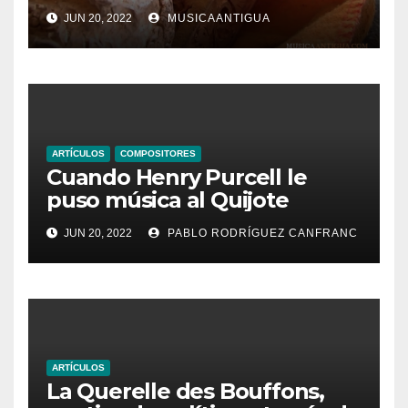
JUN 20, 2022
MUSICAANTIGUA
ARTÍCULOS
COMPOSITORES
Cuando Henry Purcell le
puso música al Quijote
JUN 20, 2022
PABLO RODRÍGUEZ CANFRANC
ARTÍCULOS
La Querelle des Bouffons,