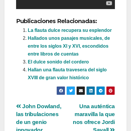
Publicaciones Relacionadas:
La flauta dulce recupera su esplendor
Hallados unos pasajes musicales, de
entre los siglos XI y XVI, escondidos
entre libros de cuentas
El dulce sonido del cordero
Hallan una flauta travesera del siglo
XVIII de gran valor histórico
Navegación
John Dowland,
Una auténtica
las tribulaciones
maravilla la que
de
de un genio
nos ofrece Jordi
innovador
Savall