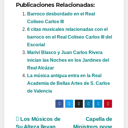
Publicaciones Relacionadas:
Barroco desbordado en el Real
Coliseo Carlos III
6 citas musicales relacionadas con el
barroco en el Real Coliseo Carlos III del
Escorial
Mariví Blasco y Juan Carlos Rivera
inician las Noches en los Jardines del
Real Alcázar
La música antigua entra en la Real
Academia de Bellas Artes de S. Carlos
de Valencia
Navegación
Los Músicos de
Capella de
Su Alteza llevan
Ministrers pone