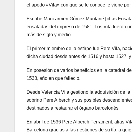
el apodo «Vila» con que se le conoce le viene por 
Escribe Maricarmen Gómez Muntané [«Las Ensalada
ensaladas del impreso de 1581. Los Vila fueron un
más de siglo y medio.
El primer miembro de la estirpe fue Pere Vila, nac
dicha ciudad desde antes de 1516 y hasta 1527, 
En posesión de varios beneficios en la catedral de
1538, año en que falleció.
Desde Valencia Vila gestionó la adquisición de la 
sobrino Pere Alberch y sus posibles descendiente
destinados a restaurar el órgano barcelonés.
En abril de 1536 Pere Alberch Ferrament, alias Vila
Barcelona gracias a las gestiones de su tío, a quie