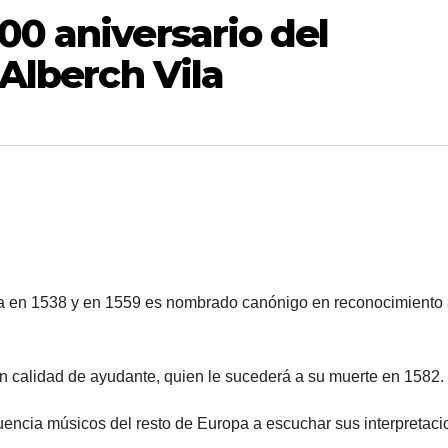
0 aniversario del
Alberch Vila
 en 1538 y en 1559 es nombrado canónigo en reconocimiento 
n calidad de ayudante, quien le sucederá a su muerte en 1582.
uencia músicos del resto de Europa a escuchar sus interpretac