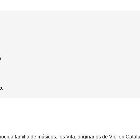
s
o.
cida familia de músicos, los Vila, originarios de Vic, en Catalu