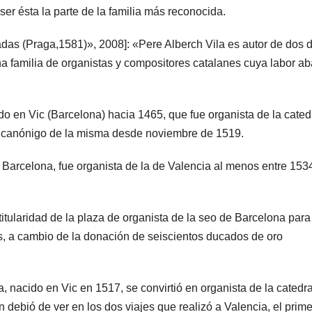
ser ésta la parte de la familia más reconocida.
s (Praga,1581)», 2008]: «Pere Alberch Vila es autor de dos d
a familia de organistas y compositores catalanes cuya labor ab
ido en Vic (Barcelona) hacia 1465, que fue organista de la cated
y canónigo de la misma desde noviembre de 1519.
 Barcelona, fue organista de la de Valencia al menos entre 153
titularidad de la plaza de organista de la seo de Barcelona para
s, a cambio de la donación de seiscientos ducados de oro
, nacido en Vic en 1517, se convirtió en organista de la catedra
n debió de ver en los dos viajes que realizó a Valencia, el prim