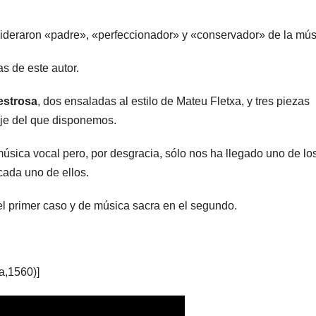
nsideraron «padre», «perfeccionador» y «conservador» de la mús
 de este autor.
estrosa
, dos ensaladas al estilo de Mateu Fletxa, y tres piezas
aje del que disponemos.
música vocal pero, por desgracia, sólo nos ha llegado uno de lo
cada uno de ellos.
el primer caso y de música sacra en el segundo.
a,1560)]