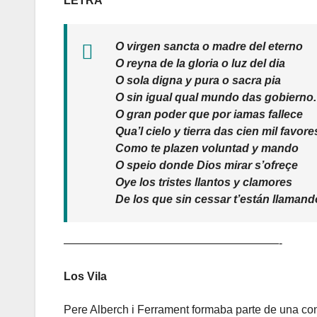
LETRA
O virgen sancta o madre del eterno
O reyna de la gloria o luz del dia
O sola digna y pura o sacra pia
O sin igual qual mundo das gobierno.
O gran poder que por iamas fallece
Qua’l cielo y tierra das cien mil favore
Como te plazen voluntad y mando
O speio donde Dios mirar s’ofreçe
Oye los tristes llantos y clamores
De los que sin cessar t’están llamand
———————————————————-
Los Vila
Pere Alberch i Ferrament formaba parte de una cono