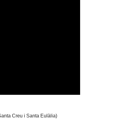
anta Creu i Santa Eulàlia)