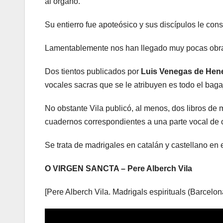
al órgano.
Su entierro fue apoteósico y sus discípulos le co
Lamentablemente nos han llegado muy pocas obras
Dos tientos publicados por
Luis Venegas de Hen
vocales sacras que se le atribuyen es todo el bag
No obstante Vila publicó, al menos, dos libros de 
cuadernos correspondientes a una parte vocal de 
Se trata de madrigales en catalán y castellano en 
O VIRGEN SANCTA – Pere Alberch Vila
[Pere Alberch Vila. Madrigals espirituals (Barcelon