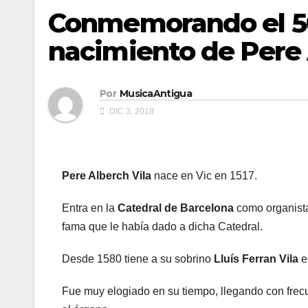
Conmemorando el 50
nacimiento de Pere 
Por
MusicaAntigua
DIC 3, 2018
Pere Alberch Vila
nace en Vic en 1517.
Entra en la
Catedral de Barcelona
como organista
fama que le había dado a dicha Catedral.
Desde 1580 tiene a su sobrino
Lluís Ferran Vila
e
Fue muy elogiado en su tiempo, llegando con frec