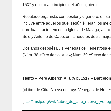
1537 y el otro a principios del año siguiente.
Reputado organista, compositor y organero, en s
incluye entre aquellos que, según él, eran los mej
don Juan, racionero de la Iglesia de Málaga, al rac
Soto y Antonio de Cabezón, tañedores de su majest
Dos años después Luis Venegas de Henestrosa edi
(Núm. 38 «Otro tiento, Vila»; Núm. 39 «Sexto tiento
———————————————————-
Tiento – Pere Alberch Vila (Vic, 1517 – Barcelon
(«Libro de Cifra Nueva de Luys Venegas de Henes
[
http://imslp.org/wiki/Libro_de_cifra_nueva_(Ven