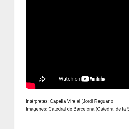
Intérpretes: Capella Virelai (Jordi Reguant)
Imágenes: Catedral de Barcelona (Catedral de la S
———————————————————-