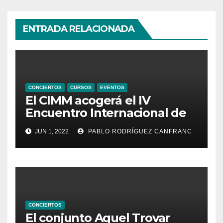
ENTRADA RELACIONADA
CONCIERTOS
CURSOS
EVENTOS
El CIMM acogerá el IV
Encuentro Internacional de
Ministriles
JUN 1, 2022
PABLO RODRÍGUEZ CANFRANC
CONCIERTOS
El conjunto Aquel Trovar