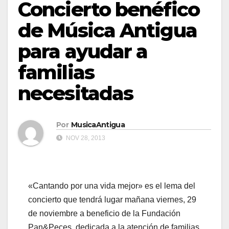
Concierto benéfico
de Música Antigua
para ayudar a
familias
necesitadas
Por
MusicaAntigua
NOV 28, 2013
«Cantando por una vida mejor» es el lema del
concierto que tendrá lugar mañana viernes, 29
de noviembre a beneficio de la Fundación
Pan&Peces, dedicada a la atención de familias