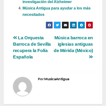
investigación del Alzheimer
Música Antigua para ayudar a los más
necesitados
Navegación
La Orquesta
Música barroca en
Barroca de Sevilla
iglesias antiguas
de
recupera la Folía
de Mérida (México)
entradas
Española
Por
MusicaAntigua