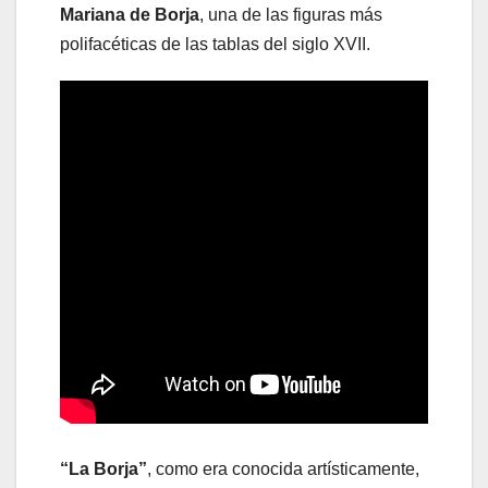
Mariana de Borja
, una de las figuras más
polifacéticas de las tablas del siglo XVII.
“La Borja”
, como era conocida artísticamente,