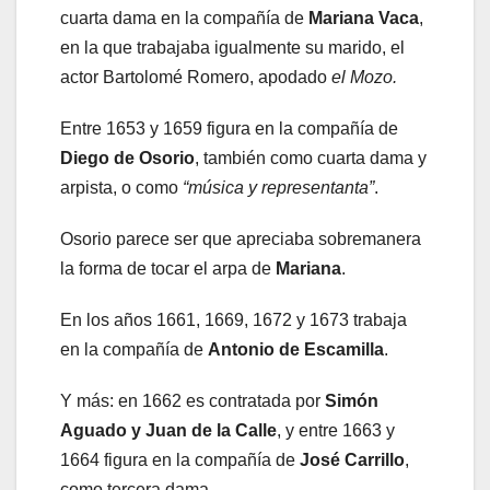
cuarta dama en la compañía de
Mariana Vaca
,
en la que trabajaba igualmente su marido, el
actor Bartolomé Romero, apodado
el Mozo.
Entre 1653 y 1659 figura en la compañía de
Diego de Osorio
, también como cuarta dama y
arpista, o como
“música y representanta”
.
Osorio parece ser que apreciaba sobremanera
la forma de tocar el arpa de
Mariana
.
En los años 1661, 1669, 1672 y 1673 trabaja
en la compañía de
Antonio de Escamilla
.
Y más: en 1662 es contratada por
Simón
Aguado y Juan de la Calle
, y entre 1663 y
1664 figura en la compañía de
José Carrillo
,
como tercera dama.