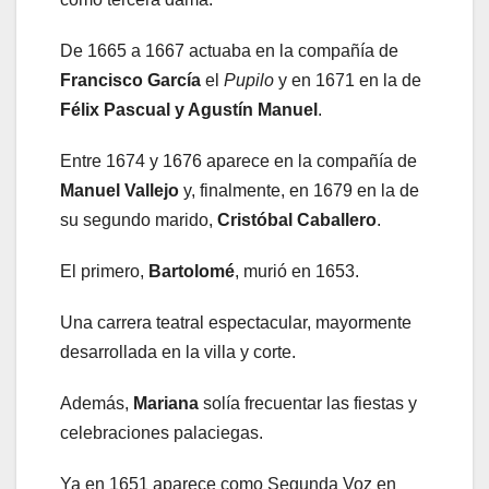
De 1665 a 1667 actuaba en la compañía de
Francisco García
el
Pupilo
y en 1671 en la de
Félix Pascual y Agustín Manuel
.
Entre 1674 y 1676 aparece en la compañía de
Manuel Vallejo
y, finalmente, en 1679 en la de
su segundo marido,
Cristóbal Caballero
.
El primero,
Bartolomé
, murió en 1653.
Una carrera teatral espectacular, mayormente
desarrollada en la villa y corte.
Además,
Mariana
solía frecuentar las fiestas y
celebraciones palaciegas.
Ya en 1651 aparece como Segunda Voz en