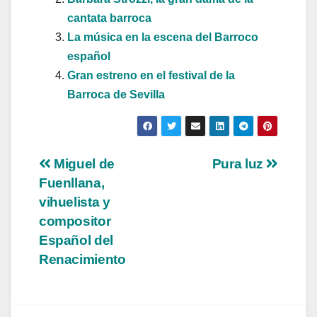
cantata barroca
La música en la escena del Barroco
español
Gran estreno en el festival de la
Barroca de Sevilla
Navegación
Miguel de
Pura luz
Fuenllana,
de
vihuelista y
entradas
compositor
Español del
Renacimiento