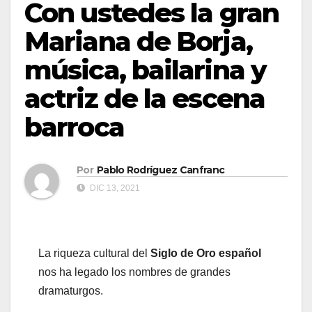
Con ustedes la gran
Mariana de Borja,
música, bailarina y
actriz de la escena
barroca
Por
Pablo Rodríguez Canfranc
DIC 13, 2021
La riqueza cultural del
Siglo de Oro español
nos ha legado los nombres de grandes
dramaturgos.