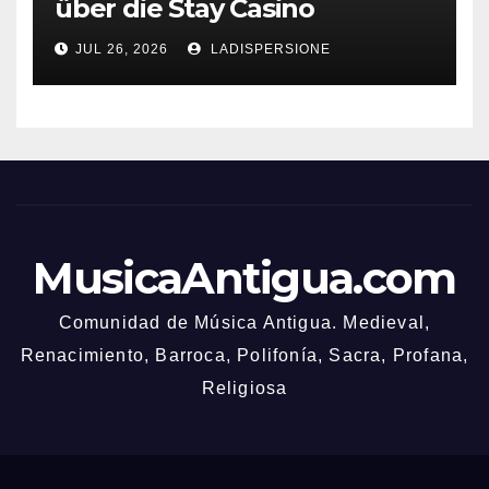
über die Stay Casino
Bonusbedingungen
JUL 26, 2026
LADISPERSIONE
MusicaAntigua.com
Comunidad de Música Antigua. Medieval,
Renacimiento, Barroca, Polifonía, Sacra, Profana,
Religiosa