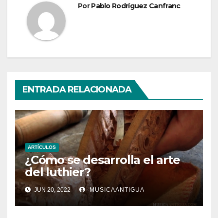
Por
Pablo Rodríguez Canfranc
ENTRADA RELACIONADA
ARTÍCULOS
¿Cómo se desarrolla el arte
del luthier?
JUN 20, 2022
MUSICAANTIGUA