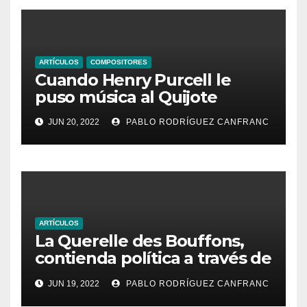
ARTÍCULOS
COMPOSITORES
Cuando Henry Purcell le
puso música al Quijote
JUN 20, 2022
PABLO RODRÍGUEZ CANFRANC
ARTÍCULOS
La Querelle des Bouffons,
contienda política a través de
la ópera
JUN 19, 2022
PABLO RODRÍGUEZ CANFRANC