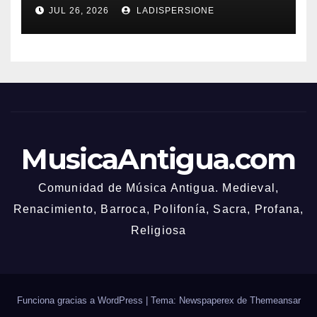
Bonusbedingungen
JUL 26, 2026
LADISPERSIONE
MusicaAntigua.com
Comunidad de Música Antigua. Medieval,
Renacimiento, Barroca, Polifonía, Sacra, Profana,
Religiosa
Funciona gracias a WordPress
|
Tema: Newspaperex de
Themeansar