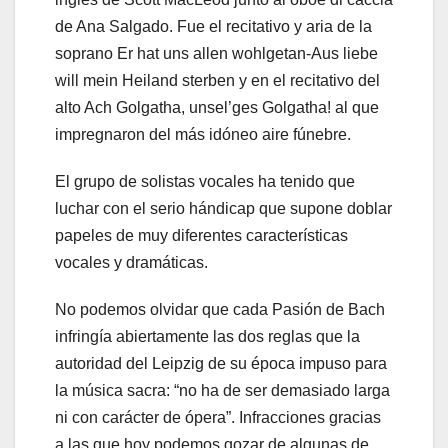
de Ana Salgado. Fue el recitativo y aria de la
soprano Er hat uns allen wohlgetan-Aus liebe
will mein Heiland sterben y en el recitativo del
alto Ach Golgatha, unsel’ges Golgatha! al que
impregnaron del más idóneo aire fúnebre.
El grupo de solistas vocales ha tenido que
luchar con el serio hándicap que supone doblar
papeles de muy diferentes características
vocales y dramáticas.
No podemos olvidar que cada Pasión de Bach
infringía abiertamente las dos reglas que la
autoridad del Leipzig de su época impuso para
la música sacra: “no ha de ser demasiado larga
ni con carácter de ópera”. Infracciones gracias
a las que hoy podemos gozar de algunas de