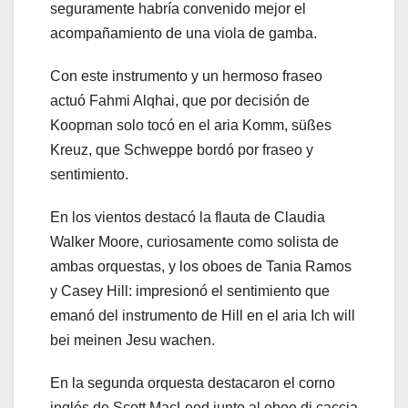
seguramente habría convenido mejor el
acompañamiento de una viola de gamba.
Con este instrumento y un hermoso fraseo
actuó Fahmi Alqhai, que por decisión de
Koopman solo tocó en el aria Komm, süßes
Kreuz, que Schweppe bordó por fraseo y
sentimiento.
En los vientos destacó la flauta de Claudia
Walker Moore, curiosamente como solista de
ambas orquestas, y los oboes de Tania Ramos
y Casey Hill: impresionó el sentimiento que
emanó del instrumento de Hill en el aria Ich will
bei meinen Jesu wachen.
En la segunda orquesta destacaron el corno
inglés de Scott MacLeod junto al oboe di caccia