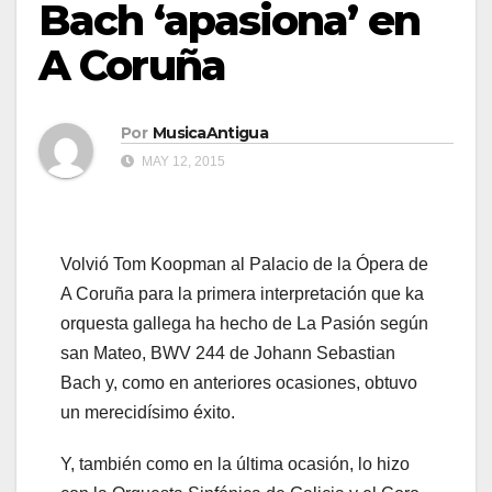
Bach ‘apasiona’ en
A Coruña
Por
MusicaAntigua
MAY 12, 2015
Volvió Tom Koopman al Palacio de la Ópera de
A Coruña para la primera interpretación que ka
orquesta gallega ha hecho de La Pasión según
san Mateo, BWV 244 de Johann Sebastian
Bach y, como en anteriores ocasiones, obtuvo
un merecidísimo éxito.
Y, también como en la última ocasión, lo hizo