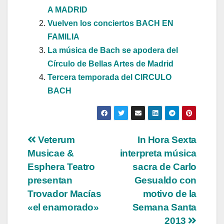
A MADRID
Vuelven los conciertos BACH EN
FAMILIA
La música de Bach se apodera del
Círculo de Bellas Artes de Madrid
Tercera temporada del CIRCULO
BACH
Navegación
Veterum
In Hora Sexta
Musicae &
interpreta música
de
Esphera Teatro
sacra de Carlo
entradas
presentan
Gesualdo con
Trovador Macías
motivo de la
«el enamorado»
Semana Santa
2013