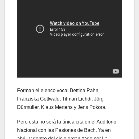
Forman el elenco vocal Bettina Pahn,
Franziska Gottwald, Tilman Lichdi, Jörg
Dürmüller, Klaus Mertens y Jens Pokora.
Pero esta no será la única cita en el Auditorio
Nacional con las Pasiones de Bach. Ya en
abril, y dentro del ciclo organizado por La