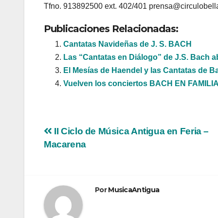
Tfno. 913892500 ext. 402/401 prensa@circulobell
Publicaciones Relacionadas:
Cantatas Navideñas de J. S. BACH
Las “Cantatas en Diálogo” de J.S. Bach 
El Mesías de Haendel y las Cantatas de B
Vuelven los conciertos BACH EN FAMILI
Navegación
II Ciclo de Música Antigua en Feria –
Macarena
de
entradas
Por
MusicaAntigua