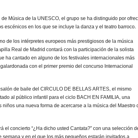
 de Música de la UNESCO, el grupo se ha distinguido por ofrec
 escénicos en los que se incluye la danza y el teatro barroco.
o de los intérpretes europeos más prestigiosos de la música
la Real de Madrid contará con la participación de la solista
e ha cantado en alguno de los festivales internacionales más
 galardonada con el primer premio del concurso Internacional
 el salón de baile del CIRCULO DE BELLAS ARTES, el mismo
al público infantil para el ciclo BACH EN FAMILIA, una
niños una nueva forma de acercarse a la música del Maestro 
 el concierto “¿Ha dicho usted Cantata?” con una selección d
de semana y en el que los más pequeños estarán invitados a