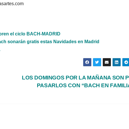
asartes.com
abren el ciclo BACH-MADRID
ach sonarán gratis estas Navidades en Madrid
A
LOS DOMINGOS POR LA MAÑANA SON 
PASARLOS CON “BACH EN FAMIL