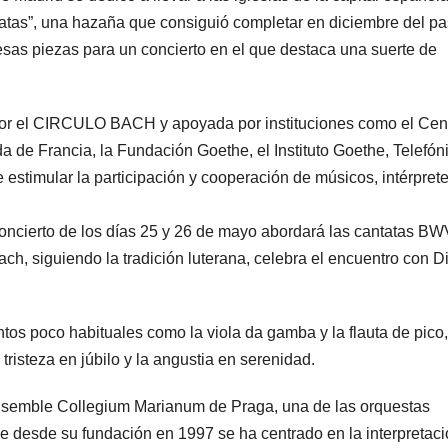
tatas”, una hazaña que consiguió completar en diciembre del p
 esas piezas para un concierto en el que destaca una suerte de
 por el CIRCULO BACH y apoyada por instituciones como el Cen
a de Francia, la Fundación Goethe, el Instituto Goethe, Telefóni
stimular la participación y cooperación de músicos, intérprete
ierto de los días 25 y 26 de mayo abordará las cantatas BW
ach, siguiendo la tradición luterana, celebra el encuentro con D
ntos poco habituales como la viola da gamba y la flauta de pico,
 tristeza en júbilo y la angustia en serenidad.
 ensemble Collegium Marianum de Praga, una de las orquestas
 desde su fundación en 1997 se ha centrado en la interpretaci