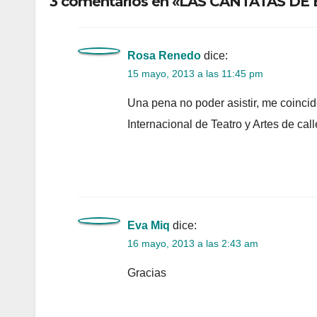
3 comentarios en «LAS CANTATAS D
Rosa Renedo
dice:
15 mayo, 2013 a las 11:45 pm
Una pena no poder asistir, me coincide
Internacional de Teatro y Artes de call
Eva Miq
dice:
16 mayo, 2013 a las 2:43 am
Gracias