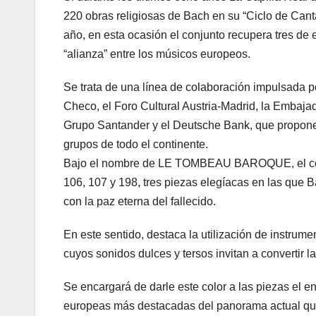
220 obras religiosas de Bach en su “Ciclo de Can
año, en esta ocasión el conjunto recupera tres de
“alianza” entre los músicos europeos.
Se trata de una línea de colaboración impulsada
Checo, el Foro Cultural Austria-Madrid, la Embajad
Grupo Santander y el Deutsche Bank, que propone e
grupos de todo el continente.
Bajo el nombre de LE TOMBEAU BAROQUE, el conc
106, 107 y 198, tres piezas elegíacas en las que B
con la paz eterna del fallecido.
En este sentido, destaca la utilización de instrume
cuyos sonidos dulces y tersos invitan a convertir la
Se encargará de darle este color a las piezas el
europeas más destacadas del panorama actual que