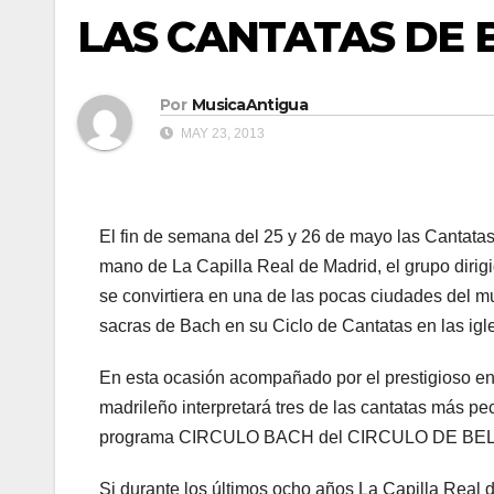
LAS CANTATAS DE 
Por
MusicaAntigua
MAY 23, 2013
El fin de semana del 25 y 26 de mayo las Cantata
mano de La Capilla Real de Madrid, el grupo diri
se convirtiera en una de las pocas ciudades del m
sacras de Bach en su Ciclo de Cantatas en las igl
En esta ocasión acompañado por el prestigioso e
madrileño interpretará tres de las cantatas más pe
programa CIRCULO BACH del CIRCULO DE BE
Si durante los últimos ocho años La Capilla Real de