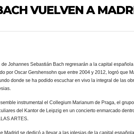
BACH VUELVEN A MADR
s de Johannes Sebastián Bach regresarán a la capital española
gido por Oscar Gershensohn que entre 2004 y 2012, logró que M
undo donde se ha podido escuchar en vivo la integral de las ob
esias.
nsemble instrumental el Collegium Marianum de Praga, el grupo
culiares del Kantor de Leipzig en un concierto enmarcado dentr
LLAS ARTES.
 Madrid se dedicó a llevar a las iglesias de la capital española