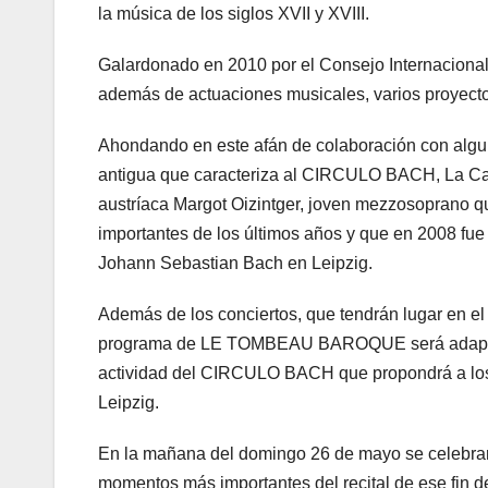
la música de los siglos XVII y XVIII.
Galardonado en 2010 por el Consejo Internacional
además de actuaciones musicales, varios proyectos
Ahondando en este afán de colaboración con algun
antigua que caracteriza al CIRCULO BACH, La Capil
austríaca Margot Oizintger, joven mezzosoprano qu
importantes de los últimos años y que en 2008 fue
Johann Sebastian Bach en Leipzig.
Además de los conciertos, que tendrán lugar en
programa de LE TOMBEAU BAROQUE será adaptado 
actividad del CIRCULO BACH que propondrá a los 
Leipzig.
En la mañana del domingo 26 de mayo se celebrará
momentos más importantes del recital de ese fin 