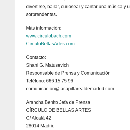
divertirse, bailar, curiosear y cantar una música 
sorprendentes.
Más información:
www.circulobach.com
CirculoBellasArtes.com
Contacto:
Shaní G. Matusevich
Responsable de Prensa y Comunicación
Teléfono: 666 15 75 96
comunicacion@lacapillarealdemadrid.com
Arancha Benito Jefa de Prensa
CÍRCULO DE BELLAS ARTES
C/ Alcalá 42
28014 Madrid