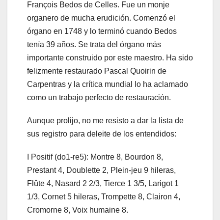
François Bedos de Celles. Fue un monje
organero de mucha erudición. Comenzó el
órgano en 1748 y lo terminó cuando Bedos
tenía 39 años. Se trata del órgano más
importante construido por este maestro. Ha sido
felizmente restaurado Pascal Quoirin de
Carpentras y la crítica mundial lo ha aclamado
como un trabajo perfecto de restauración.
Aunque prolijo, no me resisto a dar la lista de
sus registro para deleite de los entendidos:
I Positif (do1-re5): Montre 8, Bourdon 8,
Prestant 4, Doublette 2, Plein-jeu 9 hileras,
Flûte 4, Nasard 2 2/3, Tierce 1 3/5, Larigot 1
1/3, Cornet 5 hileras, Trompette 8, Clairon 4,
Cromorne 8, Voix humaine 8.