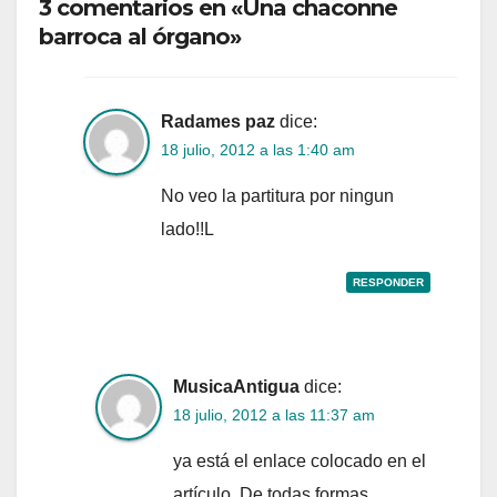
3 comentarios en «Una chaconne
barroca al órgano»
Radames paz
dice:
18 julio, 2012 a las 1:40 am
No veo la partitura por ningun
lado!!L
RESPONDER
MusicaAntigua
dice:
18 julio, 2012 a las 11:37 am
ya está el enlace colocado en el
artículo. De todas formas