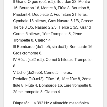
II Grand-Orgue (do1-re5): Bourdon 32, Montre
16, Bourdon 16, Montre 8, Flûte 8, Bourdon 8,
Prestant 4, Doublette 2, Fourniture 2 hileras,
Cymbale 13 hileras, Gros Nasard 5 1/3, Grosse
Tierce 3 1/5, Nasard 2 2/3, Tierce 1 3/5, Grand
Cornet 5 hileras, 1ère Trompette 8, 2ème
Trompette 8, Clairon 4.
III Bombarde (do1-re5, sin do#1): Bombarde 16,
Gros cromorne 8.
IV Récit (sol2-re5): Cornet 5 hileras, Trompette
8.
V Echo (do2-re5): Cornet 5 hileras.
Pédalier (fa0-mi2): Flûte 16, 1ère flûte 8, 2ème
flûte 8, Flûte 4, Bombarde 16, 1ère trompette 8,
2ème trompette 8, Clairon 4.
Diapasón: La 392 Hz y afinación mesotónica.