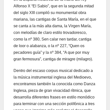
Alfonso X “El Sabio”, que en la segunda mitad
del siglo XIII compiló su monumental obra
mariana, las cantigas de Santa María, en el que
se canta a la más alta dama, la Virgen María,
con melodías de claro estilo trovadoresco,
como la nº 380, Sen calar nen tardar, cantiga
de loor o alabanza, o la nº 227, “Quen os
pecadores guía” y la nº 384, “A que por muy
gran fermosura”, cantiga de miragre (milagro).
Dentro del escaso corpus musical dedicado a
la música instrumental inglesa del Medioevo,
encontramos también la conocida como Danza
Inglesa, pieza de gran vivacidad rítmica, que
desarrolla diferentes frases en estilo monódico
para terminar con una sección polifónica a tres