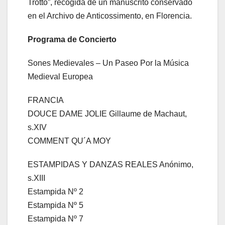
Trotto”, recogida de un manuscrito conservado
en el Archivo de Anticossimento, en Florencia.
Programa de Concierto
Sones Medievales – Un Paseo Por la Música
Medieval Europea
FRANCIA
DOUCE DAME JOLIE Gillaume de Machaut,
s.XIV
COMMENT QU´A MOY
ESTAMPIDAS Y DANZAS REALES Anónimo,
s.XIII
Estampida Nº 2
Estampida Nº 5
Estampida Nº 7