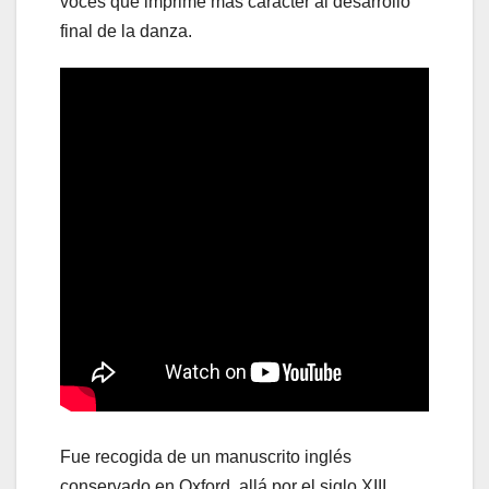
voces que imprime más carácter al desarrollo
final de la danza.
Fue recogida de un manuscrito inglés
conservado en Oxford, allá por el siglo XIII.