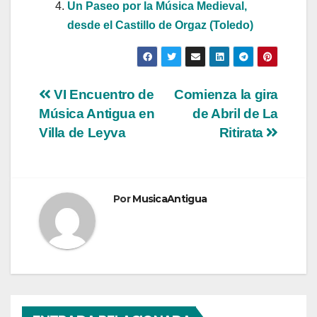
Un Paseo por la Música Medieval,
desde el Castillo de Orgaz (Toledo)
Navegación
VI Encuentro de
Comienza la gira
Música Antigua en
de Abril de La
de
Villa de Leyva
Ritirata
entradas
Por
MusicaAntigua