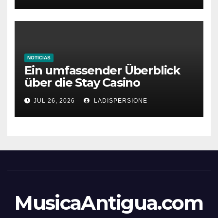
NOTICIAS
Ein umfassender Überblick
über die Stay Casino
Bonusbedingungen
JUL 26, 2026
LADISPERSIONE
MusicaAntigua.com