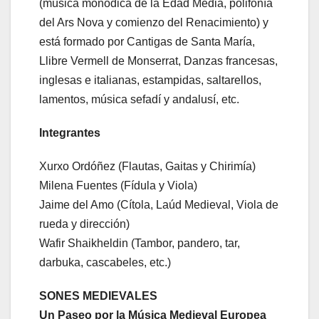
(música monódica de la Edad Media, polifonía
del Ars Nova y comienzo del Renacimiento) y
está formado por Cantigas de Santa María,
Llibre Vermell de Monserrat, Danzas francesas,
inglesas e italianas, estampidas, saltarellos,
lamentos, música sefadí y andalusí, etc.
Integrantes
Xurxo Ordóñez (Flautas, Gaitas y Chirimía)
Milena Fuentes (Fídula y Viola)
Jaime del Amo (Cítola, Laúd Medieval, Viola de
rueda y dirección)
Wafir Shaikheldin (Tambor, pandero, tar,
darbuka, cascabeles, etc.)
SONES MEDIEVALES
Un Paseo por la Música Medieval Europea