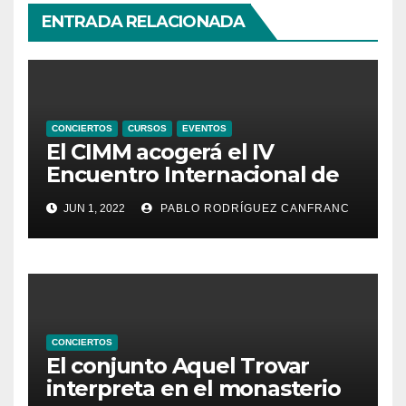
ENTRADA RELACIONADA
CONCIERTOS
CURSOS
EVENTOS
El CIMM acogerá el IV
Encuentro Internacional de
Ministriles
JUN 1, 2022
PABLO RODRÍGUEZ CANFRANC
CONCIERTOS
El conjunto Aquel Trovar
interpreta en el monasterio