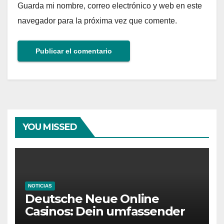
Guarda mi nombre, correo electrónico y web en este
navegador para la próxima vez que comente.
YOU MISSED
NOTICIAS
Deutsche Neue Online
Casinos: Dein umfassender
Ratgeber für moderne