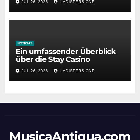
JUL 26, 2026
LADISPERSIONE
NOTICIAS
Ein umfassender Überblick
über die Stay Casino
Bonusbedingungen
JUL 26, 2026
LADISPERSIONE
MusicaAntigua.com