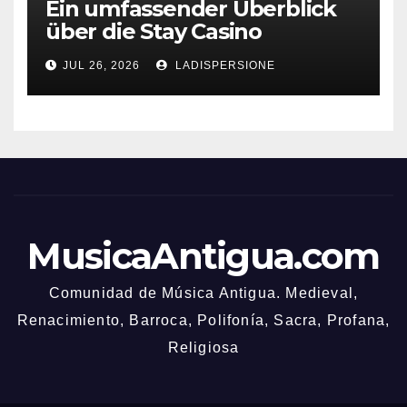
Ein umfassender Überblick
über die Stay Casino
Bonusbedingungen
JUL 26, 2026
LADISPERSIONE
MusicaAntigua.com
Comunidad de Música Antigua. Medieval,
Renacimiento, Barroca, Polifonía, Sacra, Profana,
Religiosa