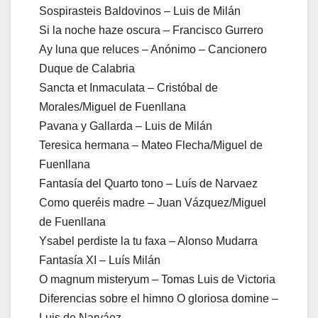
Sospirasteis Baldovinos – Luis de Milán
Si la noche haze oscura – Francisco Gurrero
Ay luna que reluces – Anónimo – Cancionero
Duque de Calabria
Sancta et Inmaculata – Cristóbal de
Morales/Miguel de Fuenllana
Pavana y Gallarda – Luis de Milán
Teresica hermana – Mateo Flecha/Miguel de
Fuenllana
Fantasía del Quarto tono – Luís de Narvaez
Como queréis madre – Juan Vázquez/Miguel
de Fuenllana
Ysabel perdiste la tu faxa – Alonso Mudarra
Fantasía XI – Luís Milán
O magnum misteryum – Tomas Luis de Victoria
Diferencias sobre el himno O gloriosa domine –
Luis de Narváez