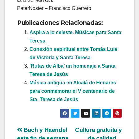
PaterNoster – Francisco Guerrero
Publicaciones Relacionadas:
Aspira a lo celeste. Músicas para Santa
Teresa
Conexión espiritual entre Tomás Luis
de Victoria y Santa Teresa
‘Rutas de Alba’ un homenaje a Santa
Teresa de Jesús
Música antigua en Alcalá de Henares
para conmemorar el V centenario de
Sta. Teresa de Jesús
Navegación
Bach y Haendel
Cultura gratuita y
este fin de semana
de calidad…