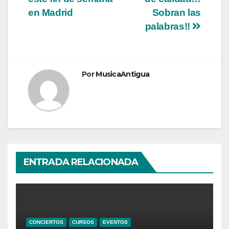
de
en Madrid
Sobran las
entradas
palabras!!
Por
MusicaAntigua
ENTRADA RELACIONADA
CONCIERTOS
CURSOS
EVENTOS