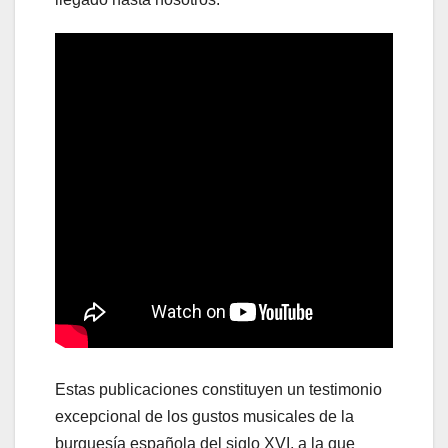
Estas publicaciones constituyen un testimonio
excepcional de los gustos musicales de la
burguesía española del siglo XVI, a la que