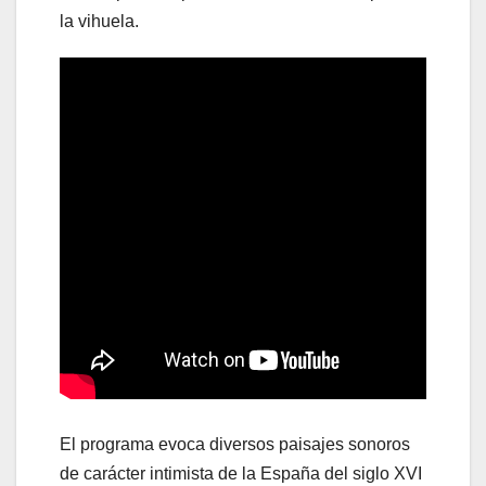
la vihuela.
El programa evoca diversos paisajes sonoros
de carácter intimista de la España del siglo XVI