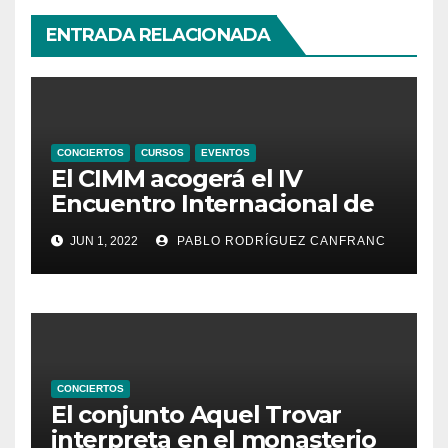
ENTRADA RELACIONADA
CONCIERTOS
CURSOS
EVENTOS
El CIMM acogerá el IV
Encuentro Internacional de
Ministriles
JUN 1, 2022
PABLO RODRÍGUEZ CANFRANC
CONCIERTOS
El conjunto Aquel Trovar
interpreta en el monasterio