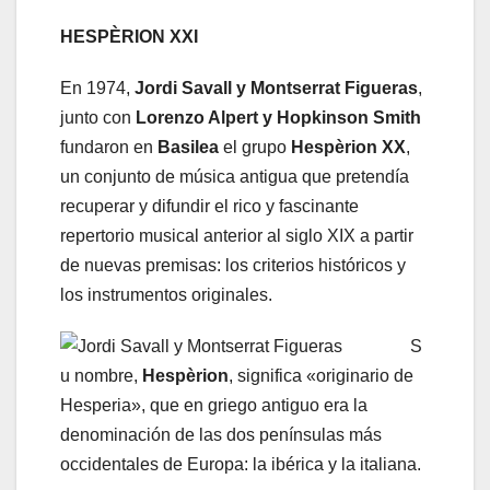
HESPÈRION XXI
En 1974,
Jordi Savall y Montserrat Figueras
,
junto con
Lorenzo Alpert y Hopkinson Smith
fundaron en
Basilea
el grupo
Hespèrion XX
,
un conjunto de música antigua que pretendía
recuperar y difundir el rico y fascinante
repertorio musical anterior al siglo XIX a partir
de nuevas premisas: los criterios históricos y
los instrumentos originales.
S
u nombre,
Hespèrion
, significa «originario de
Hesperia», que en griego antiguo era la
denominación de las dos penínsulas más
occidentales de Europa: la ibérica y la italiana.