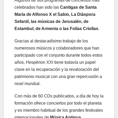
Algunos de sus programas de conciertos más
celebrados han sido las
Cantigas de Santa
María de Alfonso X el Sabio, La Diáspora
Sefardí, las músicas de Jerusalén, de
Estambul, de Armenia o las Folías Criollas
.
Gracias al destacadísimo trabajo de los
numerosos músicos y colaboradores que han
participado con el conjunto durante todos estos
años, Hespèrion XXI tiene todavía un papel
clave en la recuperación y la revaloración del
patrimonio musical con una gran repercusión a
nivel mundial.
Con más de 60 CDs publicados, a día de hoy la
formación ofrece conciertos por todo el planeta
y es miembro habitual de los grandes festivales
internacionales de
Música Antigua
.