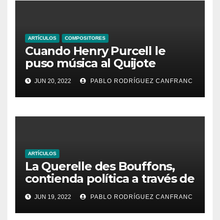
ARTÍCULOS
COMPOSITORES
Cuando Henry Purcell le
puso música al Quijote
JUN 20, 2022
PABLO RODRÍGUEZ CANFRANC
ARTÍCULOS
La Querelle des Bouffons,
contienda política a través de
la ópera
JUN 19, 2022
PABLO RODRÍGUEZ CANFRANC