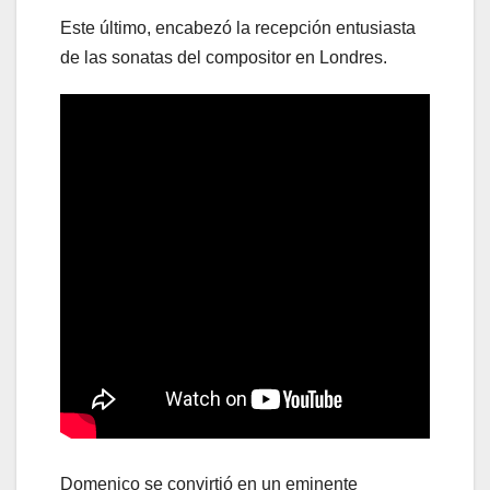
Este último, encabezó la recepción entusiasta
de las sonatas del compositor en Londres.
Domenico se convirtió en un eminente