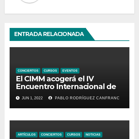
ENTRADA RELACIONADA
CONCIERTOS
CURSOS
EVENTOS
El CIMM acogerá el IV
Encuentro Internacional de
Ministriles
JUN 1, 2022
PABLO RODRÍGUEZ CANFRANC
ARTÍCULOS
CONCIERTOS
CURSOS
NOTICIAS