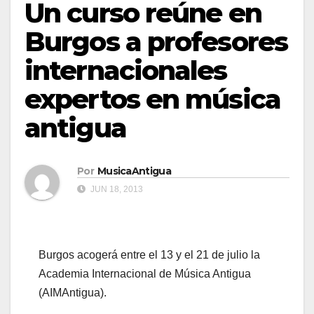
Un curso reúne en
Burgos a profesores
internacionales
expertos en música
antigua
Por
MusicaAntigua
JUN 18, 2013
Burgos acogerá entre el 13 y el 21 de julio la
Academia Internacional de Música Antigua
(AIMAntigua).