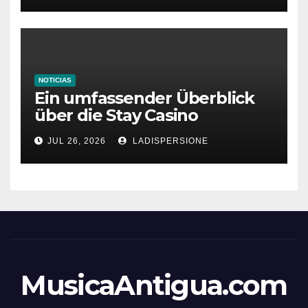
NOTICIAS
Ein umfassender Überblick
über die Stay Casino
Bonusbedingungen
JUL 26, 2026
LADISPERSIONE
MusicaAntigua.com