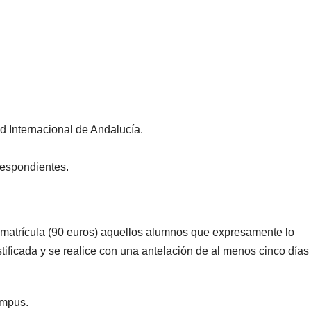
ad Internacional de Andalucía.
respondientes.
a matrícula (90 euros) aquellos alumnos que expresamente lo
stificada y se realice con una antelación de al menos cinco días 
ampus.