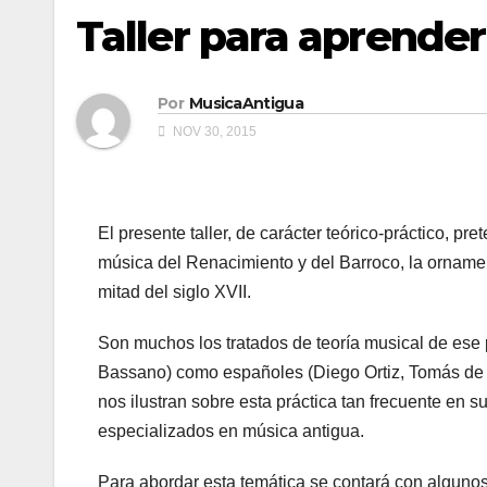
Taller para aprende
Por
MusicaAntigua
NOV 30, 2015
El presente taller, de carácter teórico-práctico, pr
música del Renacimiento y del Barroco, la ornamen
mitad del siglo XVII.
Son muchos los tratados de teoría musical de ese p
Bassano) como españoles (Diego Ortiz, Tomás de 
nos ilustran sobre esta práctica tan frecuente en s
especializados en música antigua.
Para abordar esta temática se contará con algunos