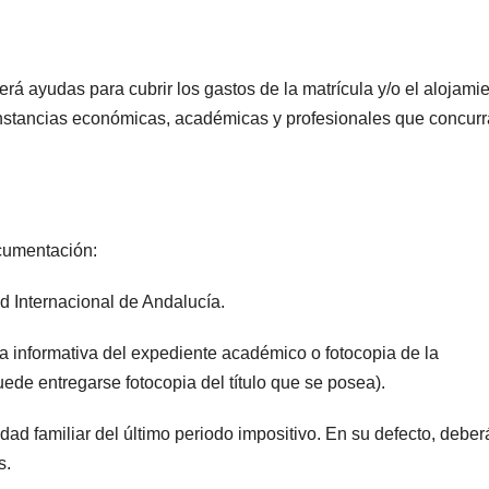
á ayudas para cubrir los gastos de la matrícula y/o el alojamie
unstancias económicas, académicas y profesionales que concur
ocumentación:
ad Internacional de Andalucía.
ja informativa del expediente académico o fotocopia de la
uede entregarse fotocopia del título que se posea).
idad familiar del último periodo impositivo. En su defecto, debe
s.