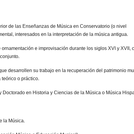
rior de las Enseñanzas de Música en Conservatorio (o nivel
ental, interesados en la interpretación de la música antigua.
e ornamentación e improvisación durante los siglos XVI y XVII, 
 conjunto.
 que desarrollen su trabajo en la recuperación del patrimonio mu
 teórico o práctico.
y Doctorado en Historia y Ciencias de la Música o Música Hisp
e la Música.