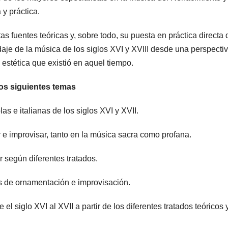
y práctica.
as fuentes teóricas y, sobre todo, su puesta en práctica directa 
aje de la música de los siglos XVI y XVIII desde una perspecti
 estética que existió en aquel tiempo.
los siguientes temas
las e italianas de los siglos XVI y XVII.
 e improvisar, tanto en la música sacra como profana.
r según diferentes tratados.
as de ornamentación e improvisación.
l siglo XVI al XVII a partir de los diferentes tratados teóricos 