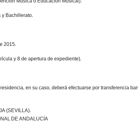
mención Música o Educación Musical).
y Bachillerato.
de 2015.
rícula y 8 de apertura de expediente).
 residencia, en su caso, deberá efectuarse por transferencia ba
JA (SEVILLA).
CIONAL DE ANDALUCÍA