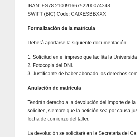
IBAN: ES78 21009166752200074348
SWIFT (BIC) Code: CAIXESBBXXX
Formalización de la matrícula
Deberá aportarse la siguiente documentación:
1. Solicitud en el impreso que facilita la Universid
2. Fotocopia del DNI.
3. Justificante de haber abonado los derechos cor
Anulación de matrícula
Tendrán derecho a la devolución del importe de l
soliciten, siempre que la petición sea por causa ju
fecha de comienzo del taller.
La devolución se solicitará en la Secretaría del C