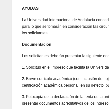
AYUDAS
La Universidad Internacional de Andalucía conceder
para lo que se tomarán en consideración las circ
los solicitantes.
Documentación
Los solicitantes deberán presentar la siguiente d
1. Solicitud en el impreso que facilita la Universid
2. Breve currículo académico (con inclusión de ho
certificación académica personal; en su defecto, p
3. Fotocopia de la declaración de la renta de la un
presentar documentos acreditativos de los ingreso