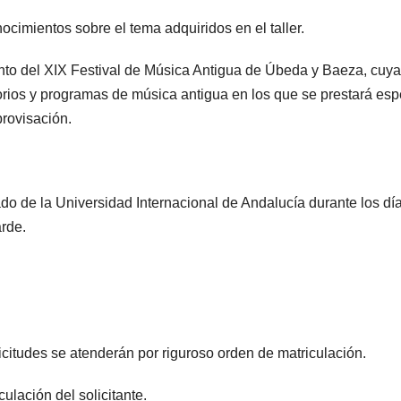
nocimientos sobre el tema adquiridos en el taller.
to del XIX Festival de Música Antigua de Úbeda y Baeza, cuya
orios y programas de música antigua en los que se prestará esp
rovisación.
do de la Universidad Internacional de Andalucía durante los dí
rde.
licitudes se atenderán por riguroso orden de matriculación.
lación del solicitante.