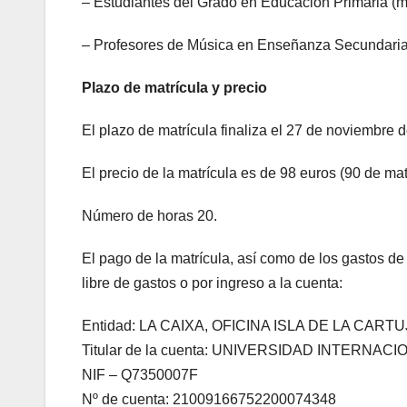
– Estudiantes del Grado en Educación Primaria (
– Profesores de Música en Enseñanza Secundaria 
Plazo de matrícula y precio
El plazo de matrícula finaliza el 27 de noviembre 
El precio de la matrícula es de 98 euros (90 de mat
Número de horas 20.
El pago de la matrícula, así como de los gastos de
libre de gastos o por ingreso a la cuenta:
Entidad: LA CAIXA, OFICINA ISLA DE LA CARTU
Titular de la cuenta: UNIVERSIDAD INTERNA
NIF – Q7350007F
Nº de cuenta: 21009166752200074348