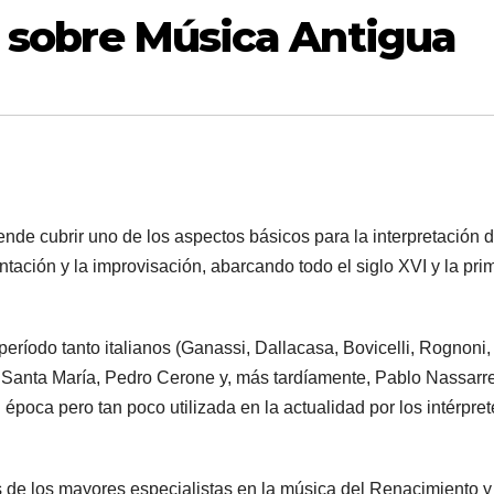
r sobre Música Antigua
etende cubrir uno de los aspectos básicos para la interpretación d
tación y la improvisación, abarcando todo el siglo XVI y la pri
eríodo tanto italianos (Ganassi, Dallacasa, Bovicelli, Rognoni,
Santa María, Pedro Cerone y, más tardíamente, Pablo Nassarr
u época pero tan poco utilizada en la actualidad por los intérpre
 de los mayores especialistas en la música del Renacimiento y