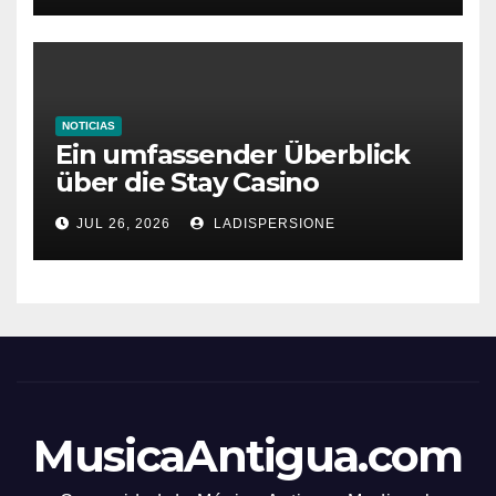
NOTICIAS
Ein umfassender Überblick
über die Stay Casino
Bonusbedingungen
JUL 26, 2026
LADISPERSIONE
MusicaAntigua.com