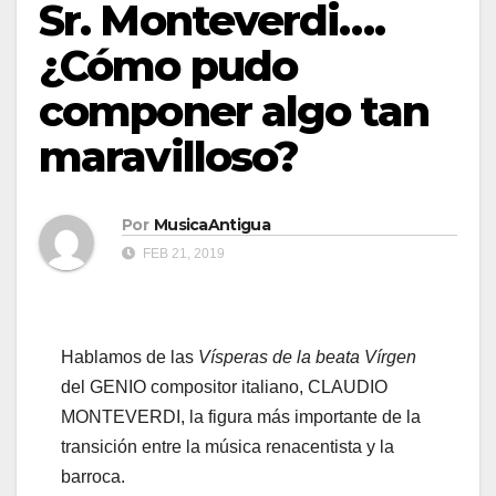
Sr. Monteverdi….
¿Cómo pudo
componer algo tan
maravilloso?
Por
MusicaAntigua
FEB 21, 2019
Hablamos de las
Vísperas de la beata Vírgen
del GENIO compositor italiano, CLAUDIO
MONTEVERDI, la figura más importante de la
transición entre la música renacentista y la
barroca.