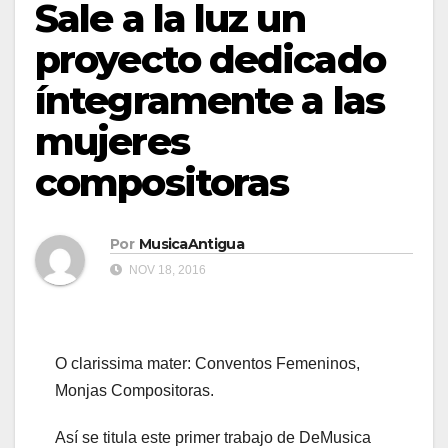
Sale a la luz un
proyecto dedicado
íntegramente a las
mujeres
compositoras
Por
MusicaAntigua
NOV 18, 2016
O clarissima mater: Conventos Femeninos,
Monjas Compositoras.
Así se titula este primer trabajo de DeMusica