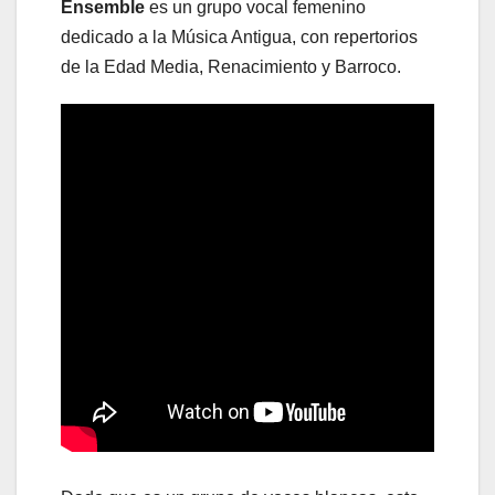
Ensemble
es un grupo vocal femenino
dedicado a la Música Antigua, con repertorios
de la Edad Media, Renacimiento y Barroco.