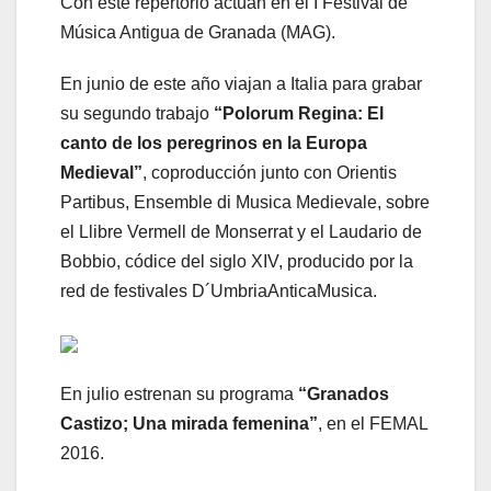
Con este repertorio actúan en el I Festival de
Música Antigua de Granada (MAG).
En junio de este año viajan a Italia para grabar
su segundo trabajo
“Polorum Regina: El
canto de los peregrinos en la Europa
Medieval”
, coproducción junto con Orientis
Partibus, Ensemble di Musica Medievale, sobre
el Llibre Vermell de Monserrat y el Laudario de
Bobbio, códice del siglo XIV, producido por la
red de festivales D´UmbriaAnticaMusica.
En julio estrenan su programa
“Granados
Castizo; Una mirada femenina”
, en el FEMAL
2016.