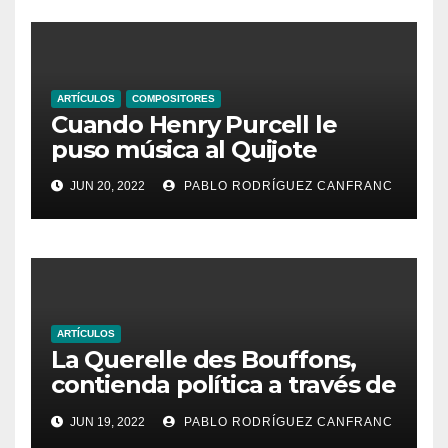
ARTÍCULOS
COMPOSITORES
Cuando Henry Purcell le
puso música al Quijote
JUN 20, 2022
PABLO RODRÍGUEZ CANFRANC
ARTÍCULOS
La Querelle des Bouffons,
contienda política a través de
la ópera
JUN 19, 2022
PABLO RODRÍGUEZ CANFRANC