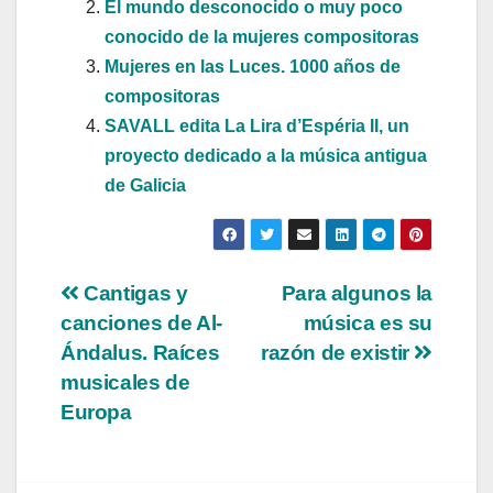
El mundo desconocido o muy poco
conocido de la mujeres compositoras
Mujeres en las Luces. 1000 años de
compositoras
SAVALL edita La Lira d’Espéria II, un
proyecto dedicado a la música antigua
de Galicia
Navegación
Cantigas y
Para algunos la
canciones de Al-
música es su
de
Ándalus. Raíces
razón de existir
entradas
musicales de
Europa