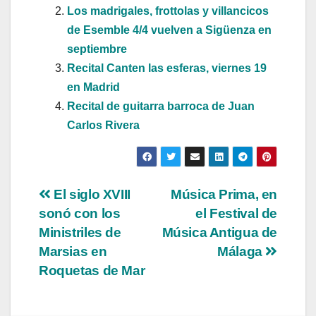
Los madrigales, frottolas y villancicos
de Esemble 4/4 vuelven a Sigüenza en
septiembre
Recital Canten las esferas, viernes 19
en Madrid
Recital de guitarra barroca de Juan
Carlos Rivera
Navegación
El siglo XVIII
Música Prima, en
sonó con los
el Festival de
de
Ministriles de
Música Antigua de
entradas
Marsias en
Málaga
Roquetas de Mar