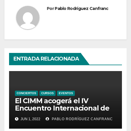
Por
Pablo Rodríguez Canfranc
ENTRADA RELACIONADA
CONCIERTOS
CURSOS
EVENTOS
El CIMM acogerá el IV
Encuentro Internacional de
Ministriles
JUN 1, 2022
PABLO RODRÍGUEZ CANFRANC