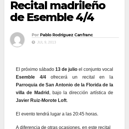
Recital madrileño
de Esemble 4/4
Por
Pablo Rodríguez Canfranc
JUL 9, 2013
El próximo sábado
13 de julio
el conjunto vocal
Esemble 4/4
ofrecerá un recital en la
Parroquia de San Antonio de la Florida de la
villa de Madrid
, bajo la dirección artística de
Javier Ruiz-Morote Loft
.
El evento tendrá lugar a las 20:45 horas.
A diferencia de otras ocasiones, en este recital