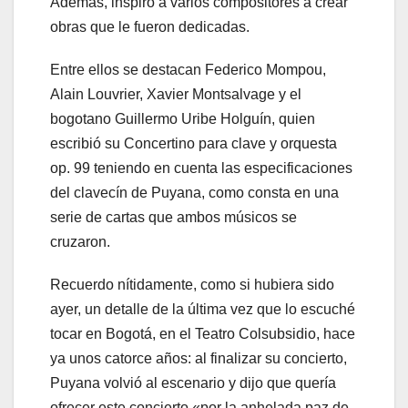
Además, inspiró a varios compositores a crear
obras que le fueron dedicadas.
Entre ellos se destacan Federico Mompou,
Alain Louvrier, Xavier Montsalvage y el
bogotano Guillermo Uribe Holguín, quien
escribió su Concertino para clave y orquesta
op. 99 teniendo en cuenta las especificaciones
del clavecín de Puyana, como consta en una
serie de cartas que ambos músicos se
cruzaron.
Recuerdo nítidamente, como si hubiera sido
ayer, un detalle de la última vez que lo escuché
tocar en Bogotá, en el Teatro Colsubsidio, hace
ya unos catorce años: al finalizar su concierto,
Puyana volvió al escenario y dijo que quería
ofrecer este concierto «por la anhelada paz de