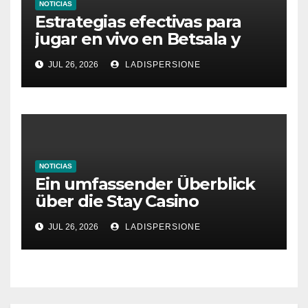
NOTICIAS
Estrategias efectivas para
jugar en vivo en Betsala y
aumentar tus ganancias
JUL 26, 2026
LADISPERSIONE
NOTICIAS
Ein umfassender Überblick
über die Stay Casino
Bonusbedingungen
JUL 26, 2026
LADISPERSIONE