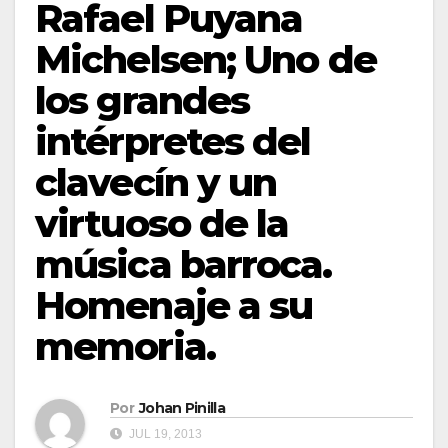
Rafael Puyana
Michelsen; Uno de
los grandes
intérpretes del
clavecín y un
virtuoso de la
música barroca.
Homenaje a su
memoria.
Por
Johan Pinilla
JUL 19, 2013