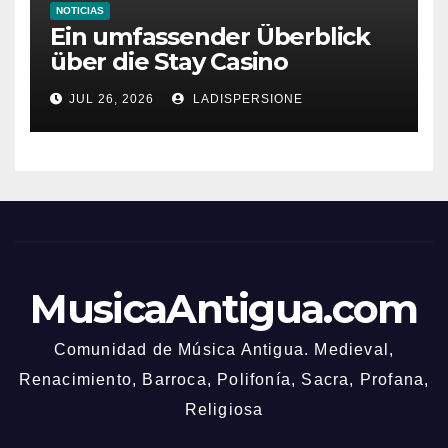
NOTICIAS
Ein umfassender Überblick
über die Stay Casino
Bonusbedingungen
JUL 26, 2026
LADISPERSIONE
MusicaAntigua.com
Comunidad de Música Antigua. Medieval,
Renacimiento, Barroca, Polifonía, Sacra, Profana,
Religiosa