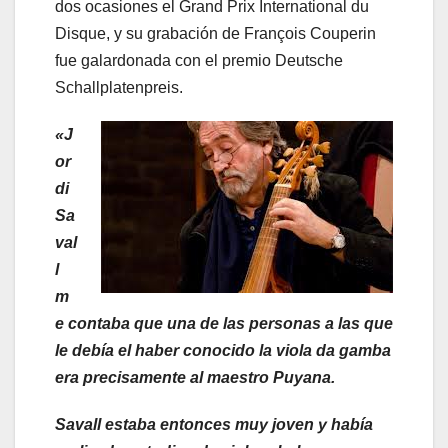
dos ocasiones el Grand Prix International du
Disque, y su grabación de François Couperin
fue galardonada con el premio Deutsche
Schallplatenpreis.
«J
or
di
Sa
val
l
m
e contaba que una de las personas a las que
le debía el haber conocido la viola da gamba
era precisamente al maestro Puyana.
Savall estaba entonces muy joven y había