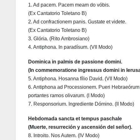
1. Ad pacem. Pacem meam do vóbis.
(Ex Cantatorio Toletano B)
2. Ad confractionem panis. Gustate et videte.
(Ex Cantatorio Toletano B)
3. Glória. (Rito Ambrosiano)
4. Antiphona. In paradísum. (VII Modo)
Dominica in palmis de passione domini.
(In commemoratione ingressus domini in Ierusa
5. Antiphona. Hosanna fílio David. (VII Modo)
6. Antiphona ad Processionem. Pueri Hebraeórum
portantes ramos olivarum. (I Modo)
7. Responsorium. Ingrediente Dómino. (II Modo)
Hebdomada sancta et tempus paschale
(Muerte, resurreción y ascensión del señor).
8. Introito. Nos Autem. (IV Modo)