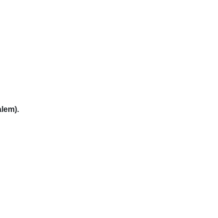
lem).