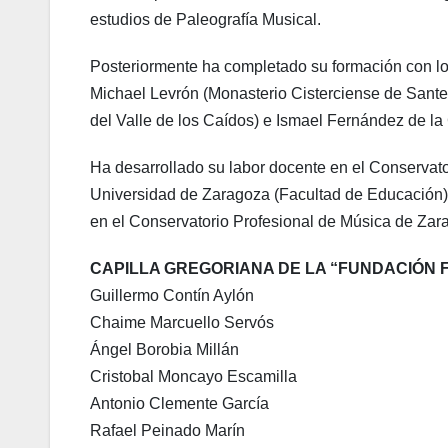
estudios de Paleografía Musical.
Posteriormente ha completado su formación con los
Michael Levrón (Monasterio Cisterciense de Sante
del Valle de los Caídos) e Ismael Fernández de la
Ha desarrollado su labor docente en el Conservato
Universidad de Zaragoza (Facultad de Educación) y
en el Conservatorio Profesional de Música de Zar
CAPILLA GREGORIANA DE LA “FUNDACIÓN 
Guillermo Contín Aylón
Chaime Marcuello Servós
Ángel Borobia Millán
Cristobal Moncayo Escamilla
Antonio Clemente García
Rafael Peinado Marín