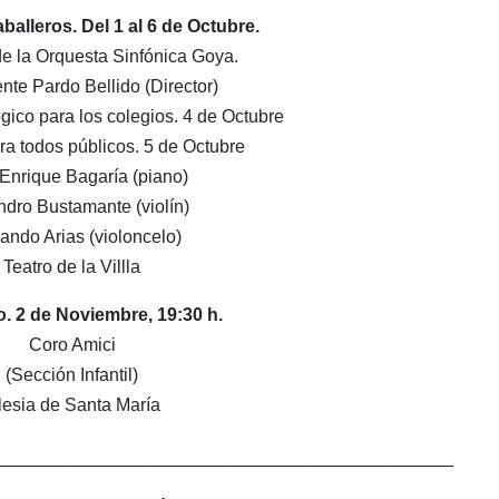
balleros. Del 1 al 6 de Octubre.
e la Orquesta Sinfónica Goya.
nte Pardo Bellido (Director)
ico para los colegios. 4 de Octubre
ra todos públicos. 5 de Octubre
Enrique Bagaría (piano)
ndro Bustamante (violín)
ando Arias (violoncelo)
Teatro de la Villla
o. 2 de Noviembre, 19:30 h.
Coro Amici
(Sección Infantil)
lesia de Santa María
______________________________________________