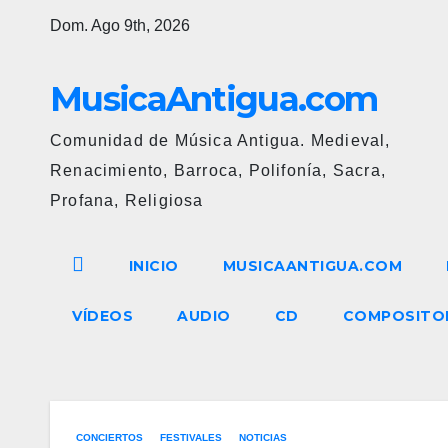
Ir
Dom. Ago 9th, 2026
al
contenido
MusicaAntigua.com
Comunidad de Música Antigua. Medieval,
Renacimiento, Barroca, Polifonía, Sacra,
Profana, Religiosa
INICIO
MUSICAANTIGUA.COM
VÍDEOS
AUDIO
CD
COMPOSITO
CONCIERTOS
FESTIVALES
NOTICIAS