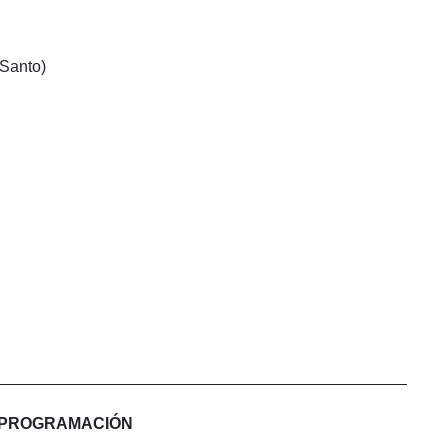
 Santo)
______________________________________________
PROGRAMACIÓN