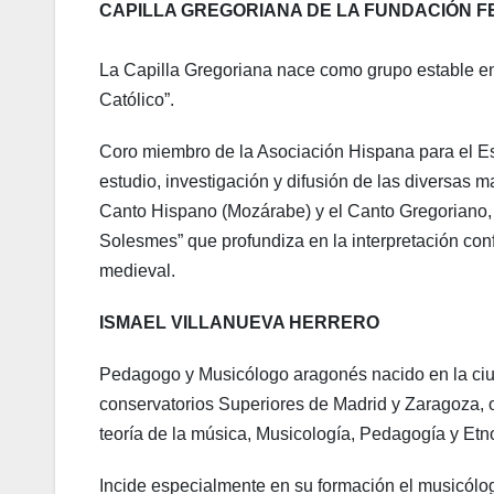
CAPILLA GREGORIANA DE LA FUNDACIÓN 
La Capilla Gregoriana nace como grupo estable e
Católico”.
Coro miembro de la Asociación Hispana para el Est
estudio, investigación y difusión de las diversas 
Canto Hispano (Mozárabe) y el Canto Gregoriano, 
Solesmes” que profundiza en la interpretación con
medieval.
ISMAEL VILLANUEVA HERRERO
Pedagogo y Musicólogo aragonés nacido en la ciuda
conservatorios Superiores de Madrid y Zaragoza, o
teoría de la música, Musicología, Pedagogía y Et
Incide especialmente en su formación el musicól