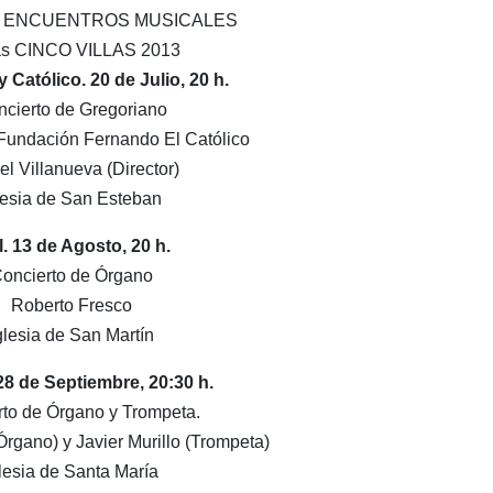
ON ENCUENTROS MUSICALES
as CINCO VILLAS 2013
y Católico. 20 de Julio, 20 h.
ncierto de Gregoriano
 Fundación Fernando El Católico
el Villanueva (Director)
lesia de San Esteban
l. 13 de Agosto, 20 h.
oncierto de Órgano
Roberto Fresco
glesia de San Martín
28 de Septiembre, 20:30 h.
rto de Órgano y Trompeta.
rgano) y Javier Murillo (Trompeta)
lesia de Santa María