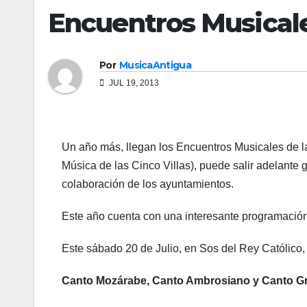
Encuentros Musicales
Por
MusicaAntigua
JUL 19, 2013
Un año más, llegan los Encuentros Musicales de la
Música de las Cinco Villas), puede salir adelante g
colaboración de los ayuntamientos.
Este año cuenta con una interesante programación,
Este sábado 20 de Julio, en Sos del Rey Cató
Canto Mozárabe, Canto Ambrosiano y Canto Gr