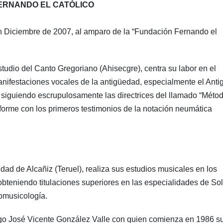
FERNANDO EL CATÓLICO
n Diciembre de 2007, al amparo de la “Fundación Fernando el
udio del Canto Gregoriano (Ahisecgre), centra su labor en el
manifestaciones vocales de la antigüedad, especialmente el Anti
siguiendo escrupulosamente las directrices del llamado “Méto
forme con los primeros testimonios de la notación neumática
d de Alcañiz (Teruel), realiza sus estudios musicales en los
bteniendo titulaciones superiores en las especialidades de Sol
nomusicología.
ogo José Vicente González Valle con quien comienza en 1986 s