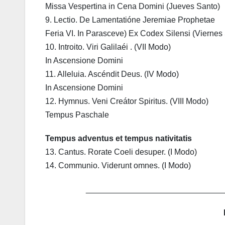
Missa Vespertina in Cena Domini (Jueves Santo)
9. Lectio. De Lamentatióne Jeremiae Prophetae
Feria VI. In Parasceve) Ex Codex Silensi (Viernes
10. Introito. Viri Galilaéi . (VII Modo)
In Ascensione Domini
11. Alleluia. Ascéndit Deus. (IV Modo)
In Ascensione Domini
12. Hymnus. Veni Creátor Spiritus. (VIII Modo)
Tempus Paschale
Tempus adventus et tempus nativitatis
13. Cantus. Rorate Coeli desuper. (I Modo)
14. Communio. Viderunt omnes. (I Modo)
______________________________