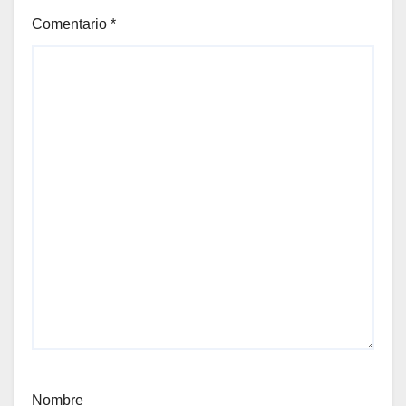
Comentario
*
Nombre