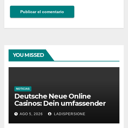
YOU MISSED
NOTICIAS
Deutsche Neue Online
Casinos: Dein umfassender
Ratgeber für moderne
AGO 5, 2026
LADISPERSIONE
Glücksspielplattformen