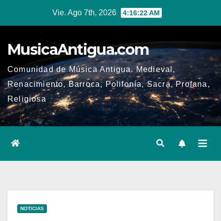
Ir
Vie. Ago 7th, 2026
4:16:23 AM
al
contenido
MusicaAntigua.com
Comunidad de Música Antigua. Medieval,
Renacimiento, Barroca, Polifonía, Sacra, Profana,
Religiosa
NOTICIAS