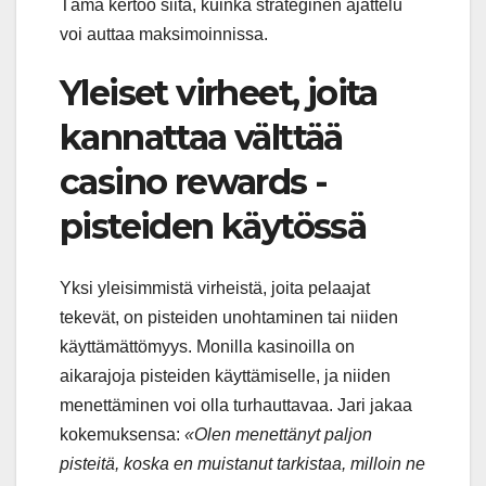
Tämä kertoo siitä, kuinka strateginen ajattelu
voi auttaa maksimoinnissa.
Yleiset virheet, joita
kannattaa välttää
casino rewards -
pisteiden käytössä
Yksi yleisimmistä virheistä, joita pelaajat
tekevät, on pisteiden unohtaminen tai niiden
käyttämättömyys. Monilla kasinoilla on
aikarajoja pisteiden käyttämiselle, ja niiden
menettäminen voi olla turhauttavaa. Jari jakaa
kokemuksensa:
«Olen menettänyt paljon
pisteitä, koska en muistanut tarkistaa, milloin ne