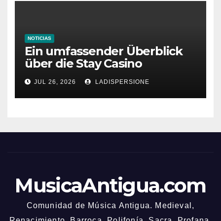
NOTICIAS
Ein umfassender Überblick
über die Stay Casino
Bonusbedingungen
JUL 26, 2026
LADISPERSIONE
MusicaAntigua.com
Comunidad de Música Antigua. Medieval,
Renacimiento, Barroca, Polifonía, Sacra, Profana,