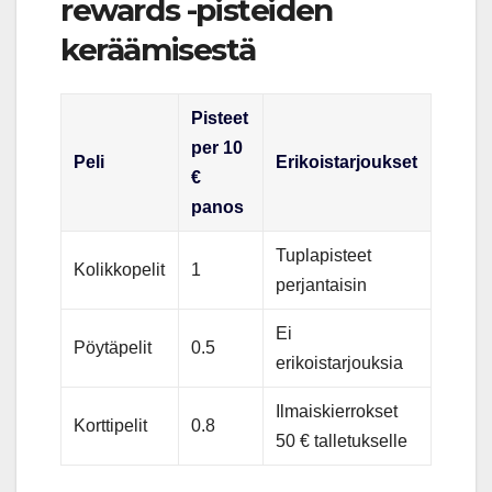
rewards -pisteiden
keräämisestä
Pisteet
per 10
Peli
Erikoistarjoukset
€
panos
Tuplapisteet
Kolikkopelit
1
perjantaisin
Ei
Pöytäpelit
0.5
erikoistarjouksia
Ilmaiskierrokset
Korttipelit
0.8
50 € talletukselle