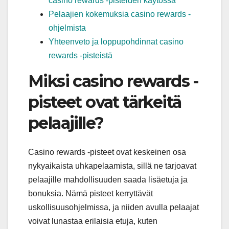
casino rewards -pisteiden käytössä
Pelaajien kokemuksia casino rewards -
ohjelmista
Yhteenveto ja loppupohdinnat casino
rewards -pisteistä
Miksi casino rewards -
pisteet ovat tärkeitä
pelaajille?
Casino rewards -pisteet ovat keskeinen osa
nykyaikaista uhkapelaamista, sillä ne tarjoavat
pelaajille mahdollisuuden saada lisäetuja ja
bonuksia. Nämä pisteet kerryttävät
uskollisuusohjelmissa, ja niiden avulla pelaajat
voivat lunastaa erilaisia etuja, kuten