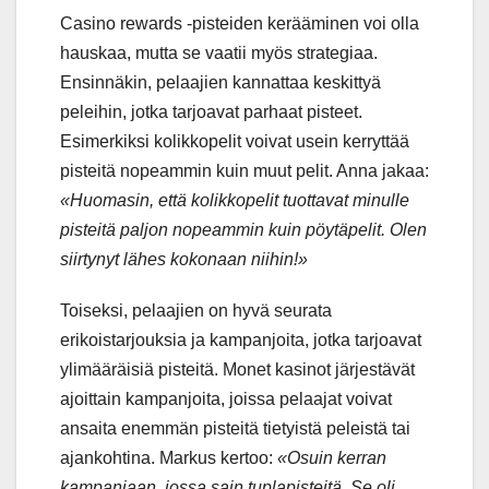
Casino rewards -pisteiden kerääminen voi olla
hauskaa, mutta se vaatii myös strategiaa.
Ensinnäkin, pelaajien kannattaa keskittyä
peleihin, jotka tarjoavat parhaat pisteet.
Esimerkiksi kolikkopelit voivat usein kerryttää
pisteitä nopeammin kuin muut pelit. Anna jakaa:
«Huomasin, että kolikkopelit tuottavat minulle
pisteitä paljon nopeammin kuin pöytäpelit. Olen
siirtynyt lähes kokonaan niihin!»
Toiseksi, pelaajien on hyvä seurata
erikoistarjouksia ja kampanjoita, jotka tarjoavat
ylimääräisiä pisteitä. Monet kasinot järjestävät
ajoittain kampanjoita, joissa pelaajat voivat
ansaita enemmän pisteitä tietyistä peleistä tai
ajankohtina. Markus kertoo:
«Osuin kerran
kampanjaan, jossa sain tuplapisteitä. Se oli