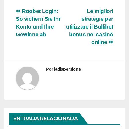
Navegación
Roobet Login:
Le migliori
So sichern Sie Ihr
strategie per
de
Konto und Ihre
utilizzare il Bullibet
entradas
Gewinne ab
bonus nel casinò
online
Por
ladispersione
ENTRADA RELACIONADA