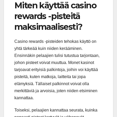
Miten käyttää casino
rewards -pisteitä
maksimaalisesti?
Casino rewards -pisteiden tehokas käyttö on
yhtä tärkeää kuin niiden kerääminen.
Ensinnäkin pelaajien tulisi tutustua tarjontaan,
johon pisteet voivat muuttua. Monet kasinot
tarjoavat erityisiä palkintoja, joihin voi käyttää
pisteitä, kuten matkoja, laitteita tai jopa
elämyksiä. Tällaiset palkinnot voivat olla
merkittäviä ja arvoisia, joten niiden etsiminen
kannattaa.
Toiseksi, pelaajien kannattaa seurata, kuinka