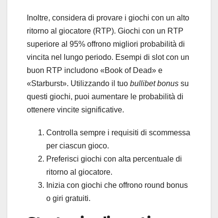
Inoltre, considera di provare i giochi con un alto
ritorno al giocatore (RTP). Giochi con un RTP
superiore al 95% offrono migliori probabilità di
vincita nel lungo periodo. Esempi di slot con un
buon RTP includono «Book of Dead» e
«Starburst». Utilizzando il tuo
bullibet bonus
su
questi giochi, puoi aumentare le probabilità di
ottenere vincite significative.
Controlla sempre i requisiti di scommessa
per ciascun gioco.
Preferisci giochi con alta percentuale di
ritorno al giocatore.
Inizia con giochi che offrono round bonus
o giri gratuiti.