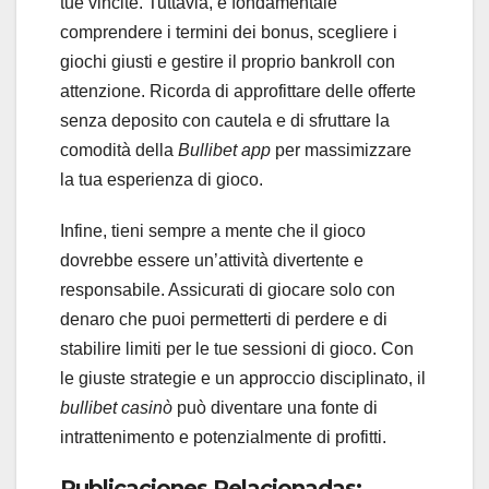
tue vincite. Tuttavia, è fondamentale
comprendere i termini dei bonus, scegliere i
giochi giusti e gestire il proprio bankroll con
attenzione. Ricorda di approfittare delle offerte
senza deposito con cautela e di sfruttare la
comodità della
Bullibet app
per massimizzare
la tua esperienza di gioco.
Infine, tieni sempre a mente che il gioco
dovrebbe essere un’attività divertente e
responsabile. Assicurati di giocare solo con
denaro che puoi permetterti di perdere e di
stabilire limiti per le tue sessioni di gioco. Con
le giuste strategie e un approccio disciplinato, il
bullibet casinò
può diventare una fonte di
intrattenimento e potenzialmente di profitti.
Publicaciones Relacionadas: