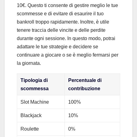
10€. Questo ti consente di gestire meglio le tue
scommesse e di evitare di esaurire il tuo
bankroll troppo rapidamente. Inoltre, è utile
tenere traccia delle vincite e delle perdite
durante ogni sessione. In questo modo, potrai
adattare le tue strategie e decidere se
continuare a giocare o se è meglio fermarsi per
la giornata.
Tipologia di
Percentuale di
scommessa
contribuzione
Slot Machine
100%
Blackjack
10%
Roulette
0%