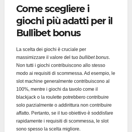
Come scegliere i
giochi più adatti per il
Bullibet bonus
La scelta dei giochi è cruciale per
massimizzare il valore del tuo
bullibet bonus
.
Non tutti i giochi contribuiscono allo stesso
modo ai requisiti di scommessa. Ad esempio, le
slot machine generalmente contribuiscono al
100%, mentre i giochi da tavolo come il
blackjack o la roulette potrebbero contribuire
solo parzialmente o addirittura non contribuire
affatto. Pertanto, se il tuo obiettivo è soddisfare
rapidamente i requisiti di scommessa, le slot
sono spesso la scelta migliore.