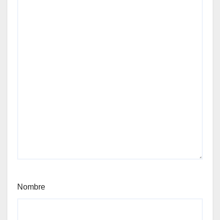
Nombre