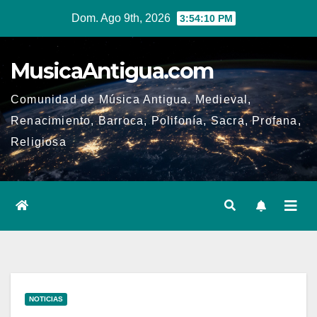
Ir
Dom. Ago 9th, 2026
3:54:11 PM
al
contenido
MusicaAntigua.com
Comunidad de Música Antigua. Medieval,
Renacimiento, Barroca, Polifonía, Sacra, Profana,
Religiosa
NOTICIAS