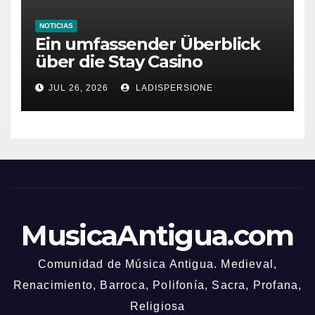
NOTICIAS
Ein umfassender Überblick
über die Stay Casino
Bonusbedingungen
JUL 26, 2026
LADISPERSIONE
MusicaAntigua.com
Comunidad de Música Antigua. Medieval,
Renacimiento, Barroca, Polifonía, Sacra, Profana,
Religiosa