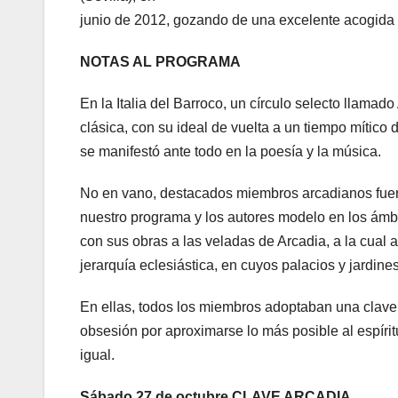
junio de 2012, gozando de una excelente acogida de
NOTAS AL PROGRAMA
En la Italia del Barroco, un círculo selecto llamad
clásica, con su ideal de vuelta a un tiempo mítico
se manifestó ante todo en la poesía y la música.
No en vano, destacados miembros arcadianos fueron
nuestro programa y los autores modelo en los ámbi
con sus obras a las veladas de Arcadia, a la cual 
jerarquía eclesiástica, en cuyos palacios y jardin
En ellas, todos los miembros adoptaban una clave,
obsesión por aproximarse lo más posible al espírit
igual.
Sábado 27 de octubre CLAVE ARCADIA