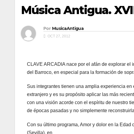
Música Antigua. XVI
Por
MusicaAntigua
OCT 27, 2012
CLAVE ARCADIA nace por el afán de explorar el i
del Barroco, en especial para la formación de sopra
Sus integrantes tienen una amplia experiencia en
extranjero y es su propósito aplicar las más recien
con una visión acorde con el espíritu de nuestro ti
de épocas pasadas y no simplemente reconstruirla
Con su último programa, Amor y dolor en la Edad 
(Sevilla), en