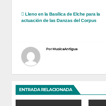
Navegación
Lleno en la Basílica de Elche para la
actuación de las Danzas del Corpus
de
entradas
Por
MusicaAntigua
ENTRADA RELACIONADA