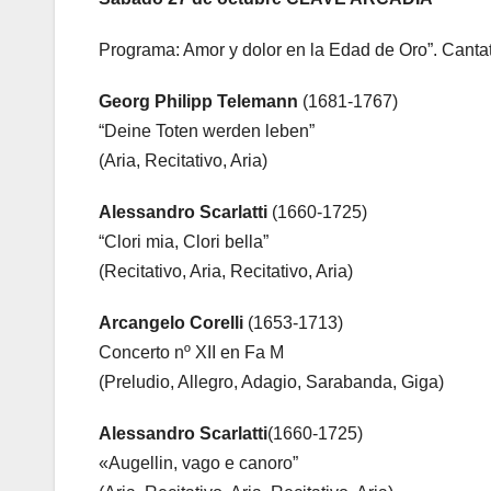
Programa: Amor y dolor en la Edad de Oro”. Cantat
Georg Philipp Telemann
(1681-1767)
“Deine Toten werden leben”
(Aria, Recitativo, Aria)
Alessandro Scarlatti
(1660-1725)
“Clori mia, Clori bella”
(Recitativo, Aria, Recitativo, Aria)
Arcangelo Corelli
(1653-1713)
Concerto nº XII en Fa M
(Preludio, Allegro, Adagio, Sarabanda, Giga)
Alessandro Scarlatti
(1660-1725)
«Augellin, vago e canoro”