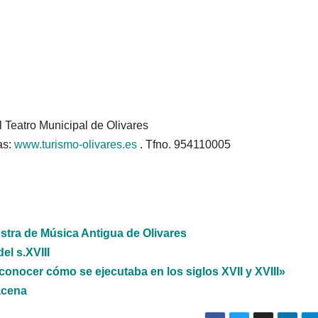
l Teatro Municipal de Olivares
as:
www.turismo-olivares.es
. Tfno. 954110005
stra de Música Antigua de Olivares
el s.XVIII
conocer cómo se ejecutaba en los siglos XVII y XVIII»
acena