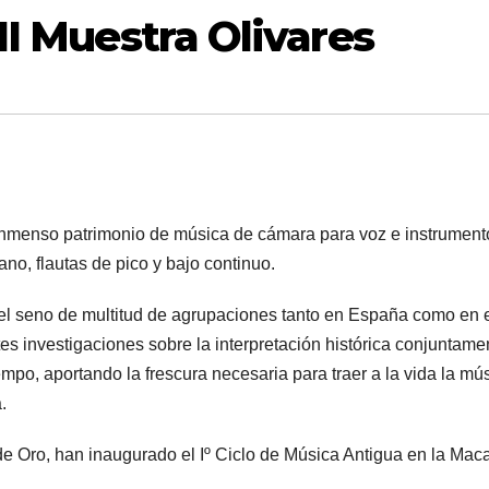
II Muestra Olivares
nmenso patrimonio de música de cámara para voz e instrument
no, flautas de pico y bajo continuo.
 el seno de multitud de agrupaciones tanto en España como en 
tes investigaciones sobre la interpretación histórica conjuntame
empo, aportando la frescura necesaria para traer a la vida la mú
.
de Oro, han inaugurado el Iº Ciclo de Música Antigua en la Mac