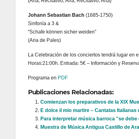
(Aria, Recitativo, Aria, Recitativo, Aria)
Johann Sebastian Bach
(1685-1750)
Sinfonía a 3 &
“Schafe können sicher weiden”
(Aria de Pales)
La Celebración de los conciertos tendrá lugar en e
Horas:21:00h. Entrada: 5€ – Información y Reserv
Programa en
PDF
Publicaciones Relacionadas:
Comienzan los preparativos de la XIX Mue
E dolce il mio martire – Cantatas Italianas d
Para interpretar música barroca “se debe 
Muestra de Música Antigua Castillo de Ar