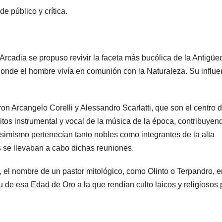
 público y crítica.
o Arcadia se propuso revivir la faceta más bucólica de la Antigü
 donde el hombre vivía en comunión con la Naturaleza. Su influe
 Arcangelo Corelli y Alessandro Scarlatti, que son el centro 
tos instrumental y vocal de la música de la época, contribuyen
asimismo pertenecían tanto nobles como integrantes de la alta
es se llevaban a cabo dichas reuniones.
 el nombre de un pastor mitológico, como Olinto o Terpandro, e
u de esa Edad de Oro a la que rendían culto laicos y religiosos 