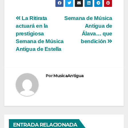
Navegación
La Ritirata
Semana de Música
actuará en la
Antigua de
de
prestigiosa
Álava… que
entradas
Semana de Música
bendición
Antigua de Estella
Por
MusicaAntigua
ENTRADA RELACIONADA