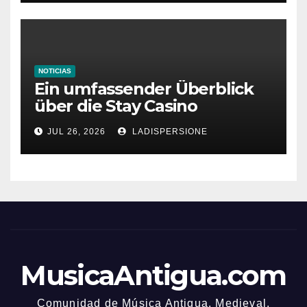
NOTICIAS
Ein umfassender Überblick
über die Stay Casino
Bonusbedingungen
JUL 26, 2026
LADISPERSIONE
MusicaAntigua.com
Comunidad de Música Antigua. Medieval,