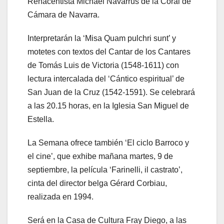
Renacentista Michael Navarrus de la Coral de
Cámara de Navarra.
Interpretarán la ‘Misa Quam pulchri sunt’ y
motetes con textos del Cantar de los Cantares
de Tomás Luis de Victoria (1548-1611) con
lectura intercalada del ‘Cántico espiritual’ de
San Juan de la Cruz (1542-1591). Se celebrará
a las 20.15 horas, en la Iglesia San Miguel de
Estella.
La Semana ofrece también ‘El ciclo Barroco y
el cine’, que exhibe mañana martes, 9 de
septiembre, la película ‘Farinelli, il castrato’,
cinta del director belga Gérard Corbiau,
realizada en 1994.
Será en la Casa de Cultura Fray Diego, a las