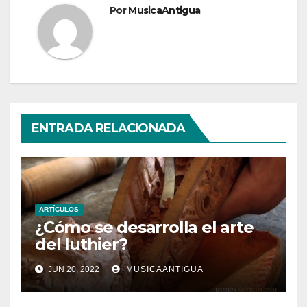
Por
MusicaAntigua
ENTRADA RELACIONADA
ARTÍCULOS
¿Cómo se desarrolla el arte
del luthier?
JUN 20, 2022
MUSICAANTIGUA