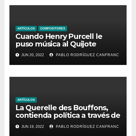
ARTÍCULOS
COMPOSITORES
Cuando Henry Purcell le
puso música al Quijote
JUN 20, 2022
PABLO RODRÍGUEZ CANFRANC
ARTÍCULOS
La Querelle des Bouffons,
contienda política a través de
la ópera
JUN 19, 2022
PABLO RODRÍGUEZ CANFRANC