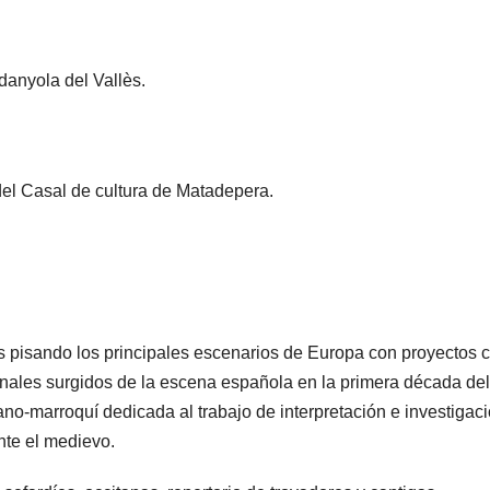
danyola del Vallès.
del Casal de cultura de Matadepera.
pisando los principales escenarios de Europa con proyectos
ales surgidos de la escena española en la primera década del
no-marroquí dedicada al trabajo de interpretación e investigac
nte el medievo.