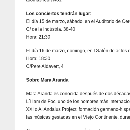
Los conciertos tendrán lugar:
El día 15 de marzo, sábado, en el Auditorio de Cer
C/ de la Indústria, 38-40
Hora: 21:30
El día 16 de marzo, domingo, en l Salón de actos 
Hora: 18:30
C/Pere Aldavert, 4
Sobre Mara Aranda
Mara Aranda es conocida después de dos décadas 
L´Ham de Foc, uno de los nombres más internacion
XXI o Al Andalus Project, formación germano-hispa
las músicas gestadas en el Viejo Continente, dura