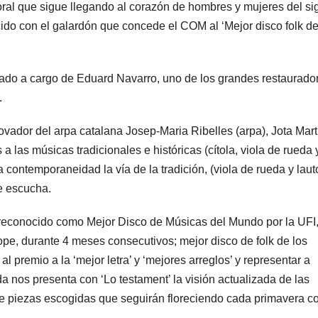
al que sigue llegando al corazón de hombres y mujeres del si
ido con el galardón que concede el COM al ‘Mejor disco folk d
stado a cargo de Eduard Navarro, uno de los grandes restaurado
.
ador del arpa catalana Josep-Maria Ribelles (arpa), Jota Mart
a las músicas tradicionales e históricas (cítola, viola de rueda 
contemporaneidad la vía de la tradición, (viola de rueda y lauto
e escucha.
, reconocido como Mejor Disco de Músicas del Mundo por la UFI,
ope, durante 4 meses consecutivos; mejor disco de folk de los
premio a la ‘mejor letra’ y ‘mejores arreglos’ y representar a
os presenta con ‘Lo testament’ la visión actualizada de las
de piezas escogidas que seguirán floreciendo cada primavera c