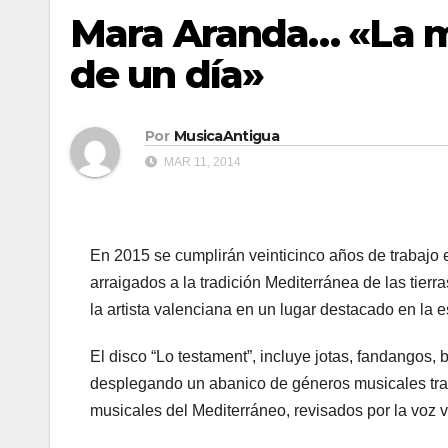
Mara Aranda… «La mú
de un día»
Por
MusicaAntigua
MAR 11, 2014
En 2015 se cumplirán veinticinco años de trabajo 
arraigados a la tradición Mediterránea de las tier
la artista valenciana en un lugar destacado en la 
El disco “Lo testament”, incluye jotas, fandangos,
desplegando un abanico de géneros musicales tra
musicales del Mediterráneo, revisados por la voz 