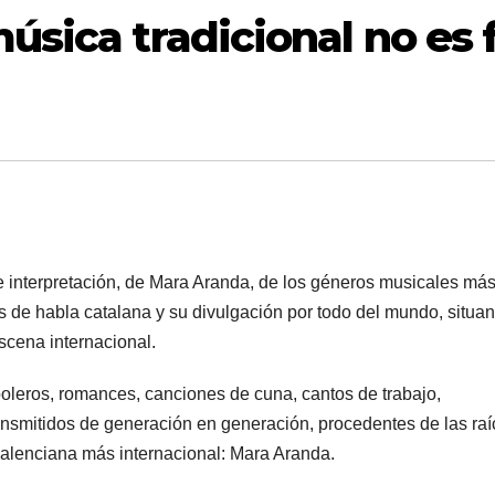
sica tradicional no es f
e interpretación, de Mara Aranda, de los géneros musicales má
ras de habla catalana y su divulgación por todo del mundo, situa
escena internacional.
 boleros, romances, canciones de cuna, cantos de trabajo,
nsmitidos de generación en generación, procedentes de las raí
valenciana más internacional: Mara Aranda.