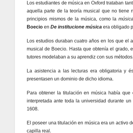
Los estudiantes de música en Oxford trataban ta
aquella parte de la teoría musical que no tiene n
principios mismos de la música, como la
música
Boecio
en
De institucione música
era obligado p
Los estudios duraban cuatro años en los que el alu
musical de Boecio. Hasta que obtenía el grado, el
tutores modelaban a su aprendiz con sus métodos
La asistencia a las lecturas era obligatoria y 
presentasen un dominio de dicho idioma.
Para obtener la titulación en música había que
interpretada ante toda la universidad durante 
1608.
El poseer una titulación en música era un activo 
capilla real.