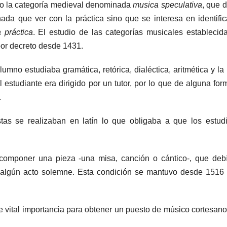
nto la categoría medieval denominada
musica speculativa
, que 
ada que ver con la práctica sino que se interesa en identific
 práctica
. El estudio de las categorías musicales establecid
or decreto desde 1431.
mno estudiaba gramática, retórica, dialéctica, aritmética y la 
 estudiante era dirigido por un tutor, por lo que de alguna for
.
éstas se realizaban en latín lo que obligaba a que los estud
 componer una pieza -una misa, canción o cántico-, que deb
un algún acto solemne. Esta condición se mantuvo desde 1516
de vital importancia para obtener un puesto de músico cortesano