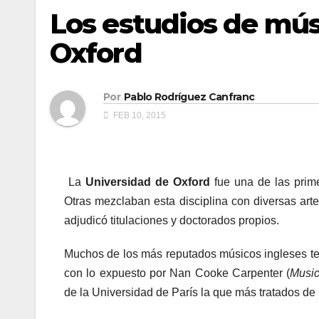
Los estudios de mús
Oxford
Por
Pablo Rodríguez Canfranc
FEB 10, 2015
La
Universidad de Oxford
fue una de las prime
Otras mezclaban esta disciplina con diversas artes
adjudicó titulaciones y doctorados propios.
Muchos de los más reputados músicos ingleses te
con lo expuesto por Nan Cooke Carpenter (
Music
de la Universidad de París la que más tratados de