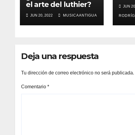
músi
el arte del luthier?
JUN 20
JUN 20, 2022
MUSICAANTIGUA
RODRÍG
Deja una respuesta
Tu dirección de correo electrónico no será publicada.
Comentario
*