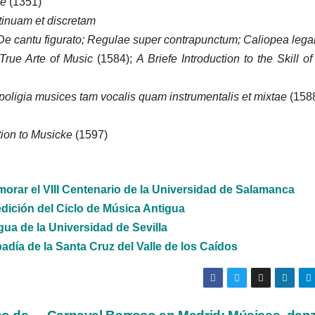
ae
(1351)
inuam et discretam
e cantu figurato; Regulae super contrapunctum; Caliopea lega
 True Arte of Music
(1584);
A Briefe Introduction to the Skill o
poligia musices tam vocalis quam instrumentalis et mixtae
(158
tion to Musicke
(1597)
rar el VIII Centenario de la Universidad de Salamanca
edición del Ciclo de Música Antigua
a de la Universidad de Sevilla
día de la Santa Cruz del Valle de los Caídos