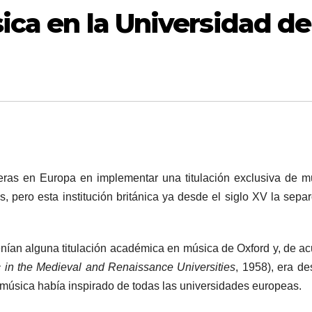
ica en la Universidad de
ras en Europa en implementar una titulación exclusiva de m
, pero esta institución británica ya desde el siglo XV la separ
nían alguna titulación académica en música de Oxford y, de a
 in the Medieval and Renaissance Universities
, 1958), era d
 música había inspirado de todas las universidades europeas.