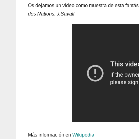
Os dejamos un vídeo como muestra de esta fantás
des Nations, J.Savall
Más información en
Wikipedia