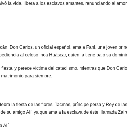
salvó la vida, libera a los esclavos amantes, renunciando al amo
cán. Don Carlos, un oficial español, ama a Fani, una joven pri
ediencia al celoso inca Huáscar, quien la tiene bajo su domini
 fiesta, y perece víctima del cataclismo, mientras que Don Carl
n matrimonio para siempre.
lebra la fiesta de las flores. Tacmas, príncipe persa y Rey de la
s de su amigo Alí, ya que ama a la esclava de éste, llamada Zair
 Alí.