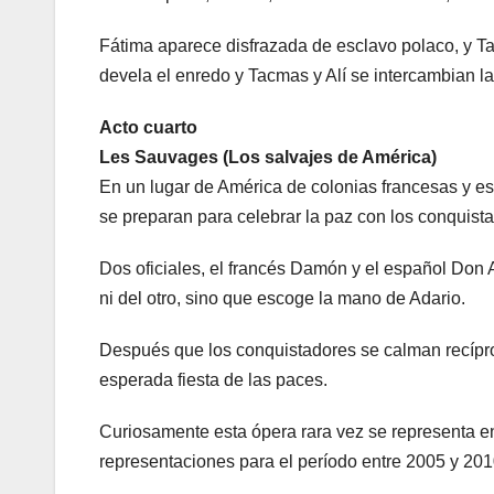
Fátima aparece disfrazada de esclavo polaco, y T
devela el enredo y Tacmas y Alí se intercambian las
Acto cuarto
Les Sauvages (Los salvajes de América)
En un lugar de América de colonias francesas y e
se preparan para celebrar la paz con los conquist
Dos oficiales, el francés Damón y el español Don A
ni del otro, sino que escoge la mano de Adario.
Después que los conquistadores se calman recíproc
esperada fiesta de las paces.
Curiosamente esta ópera rara vez se representa en
representaciones para el período entre 2005 y 201