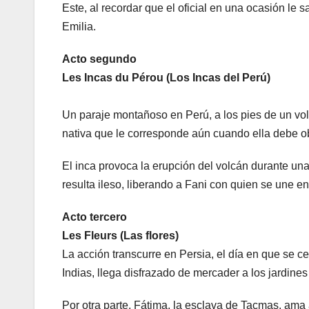
Este, al recordar que el oficial en una ocasión le 
Emilia.
Acto segundo
Les Incas du Pérou (Los Incas del Perú)
Un paraje montañoso en Perú, a los pies de un vol
nativa que le corresponde aún cuando ella debe ob
El inca provoca la erupción del volcán durante una
resulta ileso, liberando a Fani con quien se une e
Acto tercero
Les Fleurs (Las flores)
La acción transcurre en Persia, el día en que se ce
Indias, llega disfrazado de mercader a los jardine
Por otra parte, Fátima, la esclava de Tacmas, ama a