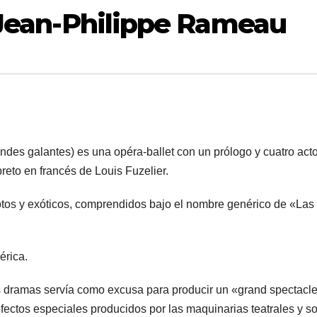
 Jean-Philippe Rameau
s Indes galantes) es una opéra-ballet con un prólogo y cuatro act
eto en francés de Louis Fuzelier.
otos y exóticos, comprendidos bajo el nombre genérico de «Las
érica.
s dramas servía como excusa para producir un «grand spectacl
efectos especiales producidos por las maquinarias teatrales y s