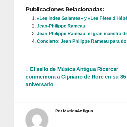
Publicaciones Relacionadas:
«Les Indes Galantes» y «Les Fêtes d’Hé
Jean-Philippe Rameau
Jean-Philippe Rameau: el gran maestro de
Concierto: Jean Philippe Rameau para do
Navegación
El sello de Música Antigua Ricercar
conmemora a Cipriano de Rore en su 35
de
aniversario
entradas
Por
MusicaAntigua