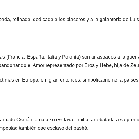
da, refinada, dedicada a los placeres y a la galantería de Lui
 (Francia, España, Italia y Polonia) son arrastrados a la guerr
abandonando el Amor representado por Eros y Hebe, hija de Zeu
ctimas en Europa, emigran entonces, simbólicamente, a países
, llamado Osmán, ama a su esclava Emilia, arrebatada a su prom
tempestad también cae esclavo del pashá.