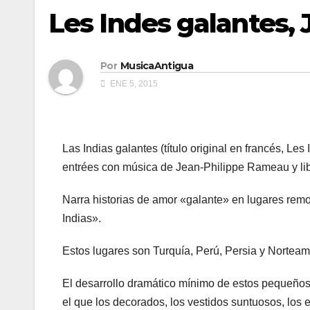
Les Indes galantes,
Por
MusicaAntigua
ENE 5, 2015
Las Indias galantes (título original en francés, Le
entrées con música de Jean-Philippe Rameau y libr
Narra historias de amor «galante» en lugares rem
Indias».
Estos lugares son Turquía, Perú, Persia y Norteam
El desarrollo dramático mínimo de estos pequeño
el que los decorados, los vestidos suntuosos, los 