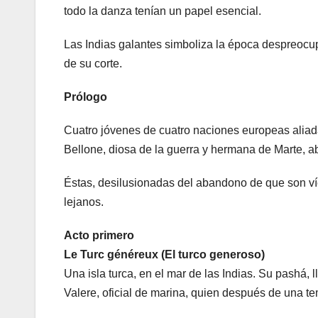
todo la danza tenían un papel esencial.
Las Indias galantes simboliza la época despreocupa
de su corte.
Prólogo
Cuatro jóvenes de cuatro naciones europeas aliadas
Bellone, diosa de la guerra y hermana de Marte, 
Éstas, desilusionadas del abandono de que son ví
lejanos.
Acto primero
Le Turc généreux (El turco generoso)
Una isla turca, en el mar de las Indias. Su pashá
Valere, oficial de marina, quien después de una 