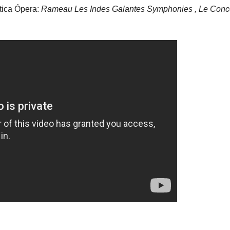
tica Ópera:
Rameau Les Indes Galantes Symphonies , Le Conc