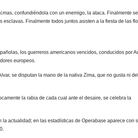
acmas, confundiéndola con un enemigo, la ataca. Finalmente se
 esclavas. Finalmente todos juntos asisten a la fiesta de las flo
spañolas, los guerreros americanos vencidos, conducidos por Ad
adores europeos.
lvar, se disputan la mano de la nativa Zima, que no gusta ni de
amente la rabia de cada cual ante el desaire, se celebra la
 la actualidad; en las estadísticas de Operabase aparece con s
0.