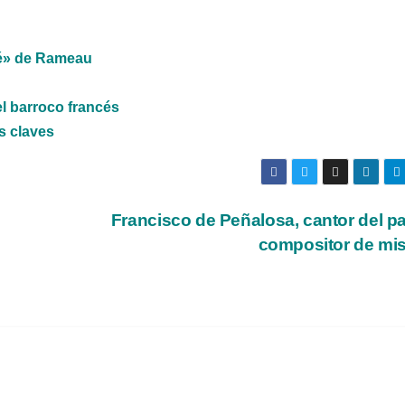
bé» de Rameau
l barroco francés
s claves
Francisco de Peñalosa, cantor del p
compositor de mi