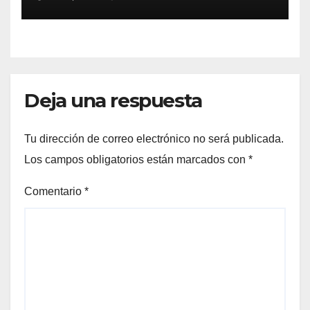
directo de Fundación Cañada
Blanch
Deja una respuesta
Tu dirección de correo electrónico no será publicada.
Los campos obligatorios están marcados con
*
Comentario
*