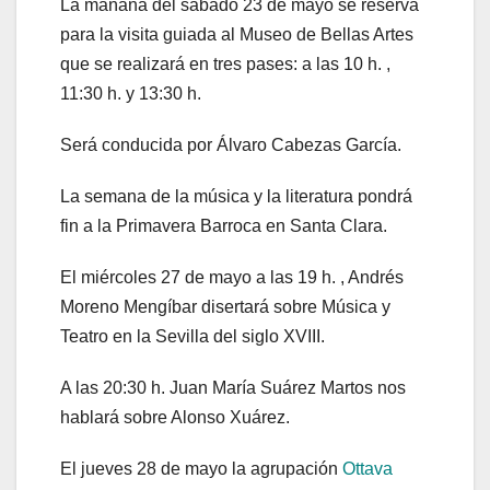
La mañana del sábado 23 de mayo se reserva
para la visita guiada al Museo de Bellas Artes
que se realizará en tres pases: a las 10 h. ,
11:30 h. y 13:30 h.
Será conducida por Álvaro Cabezas García.
La semana de la música y la literatura pondrá
fin a la Primavera Barroca en Santa Clara.
El miércoles 27 de mayo a las 19 h. , Andrés
Moreno Mengíbar disertará sobre Música y
Teatro en la Sevilla del siglo XVIII.
A las 20:30 h. Juan María Suárez Martos nos
hablará sobre Alonso Xuárez.
El jueves 28 de mayo la agrupación
Ottava