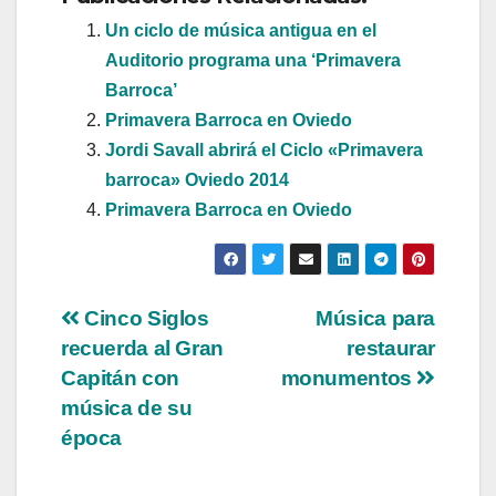
Un ciclo de música antigua en el
Auditorio programa una ‘Primavera
Barroca’
Primavera Barroca en Oviedo
Jordi Savall abrirá el Ciclo «Primavera
barroca» Oviedo 2014
Primavera Barroca en Oviedo
Navegación
Cinco Siglos
Música para
recuerda al Gran
restaurar
de
Capitán con
monumentos
entradas
música de su
época