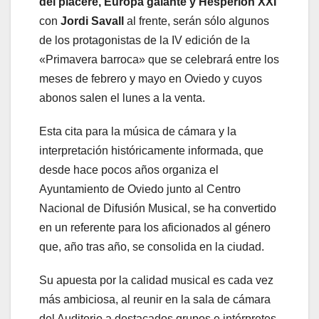
del piacere, Europa galante y Hespèrion XXI
con
Jordi Savall
al frente, serán sólo algunos
de los protagonistas de la IV edición de la
«Primavera barroca» que se celebrará entre los
meses de febrero y mayo en Oviedo y cuyos
abonos salen el lunes a la venta.
Esta cita para la música de cámara y la
interpretación históricamente informada, que
desde hace pocos años organiza el
Ayuntamiento de Oviedo junto al Centro
Nacional de Difusión Musical, se ha convertido
en un referente para los aficionados al género
que, año tras año, se consolida en la ciudad.
Su apuesta por la calidad musical es cada vez
más ambiciosa, al reunir en la sala de cámara
del Auditorio a destacados grupos e intérpretes