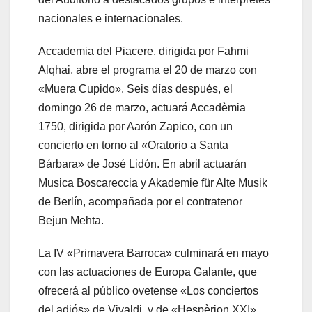
nacionales e internacionales.
Accademia del Piacere, dirigida por Fahmi
Alqhai, abre el programa el 20 de marzo con
«Muera Cupido». Seis días después, el
domingo 26 de marzo, actuará Accadèmia
1750, dirigida por Aarón Zapico, con un
concierto en torno al «Oratorio a Santa
Bárbara» de José Lidón. En abril actuarán
Musica Boscareccia y Akademie für Alte Musik
de Berlín, acompañada por el contratenor
Bejun Mehta.
La IV «Primavera Barroca» culminará en mayo
con las actuaciones de Europa Galante, que
ofrecerá al público ovetense «Los conciertos
del adiós» de Vivaldi, y de «Hespèrion XXI»,