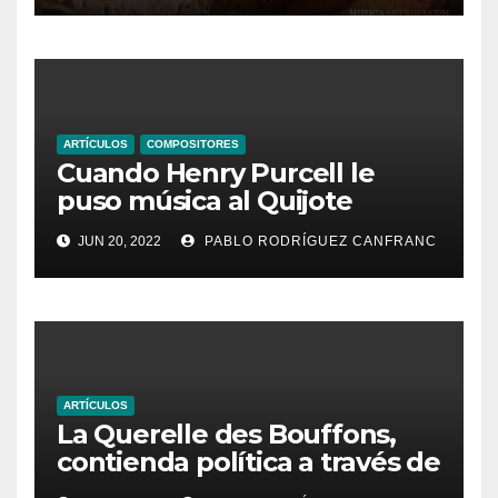
ARTÍCULOS
COMPOSITORES
Cuando Henry Purcell le
puso música al Quijote
JUN 20, 2022
PABLO RODRÍGUEZ CANFRANC
ARTÍCULOS
La Querelle des Bouffons,
contienda política a través de
la ópera