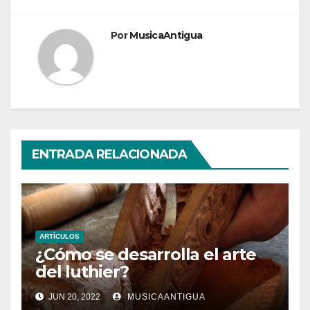
Por
MusicaAntigua
ENTRADA RELACIONADA
ARTÍCULOS
¿Cómo se desarrolla el arte
del luthier?
JUN 20, 2022
MUSICAANTIGUA