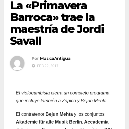
La «Primavera
Barroca» trae la
maestría de Jordi
Savall
Por
MusicaAntigua
FEB 22, 2017
El viologambista cierra un completo programa
que incluye también a Zapico y Bejun Mehta.
El contratenor
Bejun Mehta
y los conjuntos
Akademie für alte Musik Berlin, Accademia