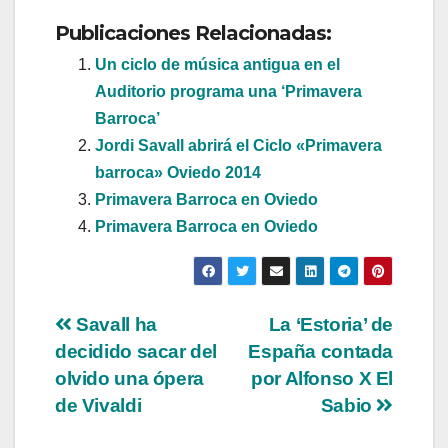
Publicaciones Relacionadas:
Un ciclo de música antigua en el
Auditorio programa una ‘Primavera
Barroca’
Jordi Savall abrirá el Ciclo «Primavera
barroca» Oviedo 2014
Primavera Barroca en Oviedo
Primavera Barroca en Oviedo
Navegación
Savall ha
La ‘Estoria’ de
decidido sacar del
España contada
de
olvido una ópera
por Alfonso X El
entradas
de Vivaldi
Sabio