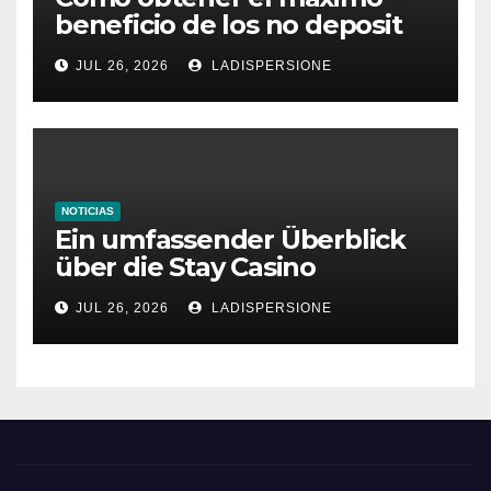
beneficio de los no deposit
bonus codes de roby casino
JUL 26, 2026
LADISPERSIONE
NOTICIAS
Ein umfassender Überblick
über die Stay Casino
Bonusbedingungen
JUL 26, 2026
LADISPERSIONE