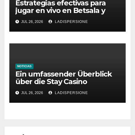
Estrategias efectivas para
jugar en vivo en Betsala y
aumentar tus ganancias
JUL 26, 2026
LADISPERSIONE
NOTICIAS
Ein umfassender Überblick
über die Stay Casino
Bonusbedingungen
JUL 26, 2026
LADISPERSIONE