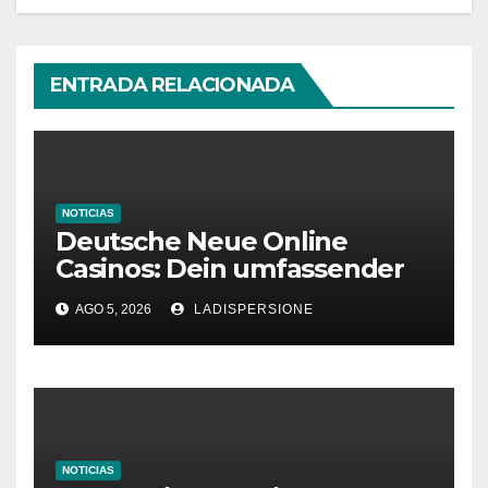
ENTRADA RELACIONADA
NOTICIAS
Deutsche Neue Online
Casinos: Dein umfassender
Ratgeber für moderne
AGO 5, 2026
LADISPERSIONE
Glücksspielplattformen
NOTICIAS