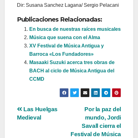
Dir: Susana Sanchez Lagana/ Sergio Pelacani
Publicaciones Relacionadas:
En busca de nuestras raíces musicales
Música que suena con el Alma
XV Festival de Música Antigua y
Barroca «Los Fundadores»
Masaaki Suzuki acerca tres obras de
BACH al ciclo de Música Antigua del
CCMD
Navegación
Las Huelgas
Por la paz del
Medieval
mundo, Jordi
de
Savall cierra el
entradas
Festival de Música