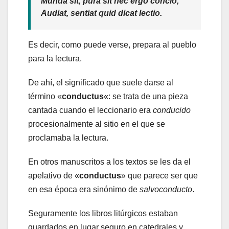
Munda sit, pura sit hec ergo concio,
Audiat, sentiat quid dicat lectio.
Es decir, como puede verse, prepara al pueblo
para la lectura.
De ahí, el significado que suele darse al
término «
conductus
«: se trata de una pieza
cantada cuando el leccionario era
conducido
procesionalmente al sitio en el que se
proclamaba la lectura.
En otros manuscritos a los textos se les da el
apelativo de «
conductus
» que parece ser que
en esa época era sinónimo de
salvoconducto
.
Seguramente los libros litúrgicos estaban
guardados en lugar seguro en catedrales y