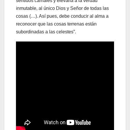
sentidos carnales y elevarla a la verdad
inmutable, al único Dios y Señor de todas las
cosas (…). Así pues, debe conducir al alma a
reconocer que las cosas terrenas están
subordinadas a las celestes”.