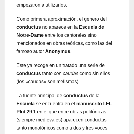
empezaron a utilizarlos.
Como primera aproximación, el género del
conductus
no aparece en la
Escuela de
Notre-Dame
entre los cantorales sino
mencionados en obras teóricas, como las del
famoso autor
Anonymus
.
Este ya recoge en un tratado una serie de
conductus
tanto
con caudas
como sin ellos
(los «caudas» son melismas).
La fuente principal de
conductus
de la
Escuela
se encuentra en el
manuscrito I-FI-
Plut.29.1
en el que entre obras polifónicas
(siempre medievales) aparecen conductus
tanto monofónicos como a dos y tres voces.