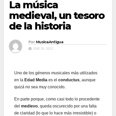
La música
medieval, un tesoro
de la historia
Por
MusicaAntigua
ENE 26, 2022
Uno de los géneros musicales más utilizados
en la
Edad Media
es el
conductus
, aunque
quizá no sea muy conocido.
En parte porque, como casi todo lo procedente
del
medievo
, queda oscurecido por una falta
de claridad (lo que lo hace más irresistible) o