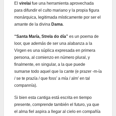
El
virelai
fue una herramienta aprovechada
para difundir el culto mariano y la propia figura
monárquica, legitimada místicamente por ser el
amante de la divina
Dama
.
“Santa María, Strela do día”
es un poema de
loor, que además de ser una alabanza a la
Virgen es una súplica expresada en primera
persona, al comienzo en número plural, y
finalmente, en singular, a la que puede
sumarse todo aquel que la cante (e prazer -m-ía
/ se te prazía / que foss’ a mía / alm’ en tal
compannía).
Si bien esta cantiga está escrita en tiempo
presente, comprende también el futuro, ya que
el alma fiel aspira a llegar al cielo en compañía