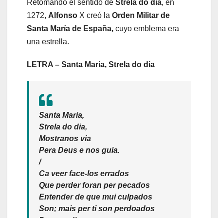
Retomando el sentido de
Strela do día
, en
1272,
Alfonso
X creó la
Orden Militar de
Santa María de España,
cuyo emblema era
una estrella.
LETRA – Santa Maria, Strela do dia
Santa Maria,
Strela do dia,
Mostranos via
Pera Deus e nos guia.
/
Ca veer face-los errados
Que perder foran per pecados
Entender de que mui culpados
Son; mais per ti son perdoados