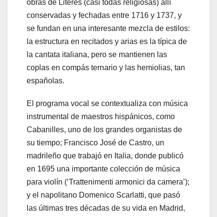
obras de Literes (casi todas religiosas) allí
conservadas y fechadas entre 1716 y 1737, y
se fundan en una interesante mezcla de estilos:
la estructura en recitados y arias es la típica de
la cantata italiana, pero se mantienen las
coplas en compás ternario y las hemiolias, tan
españolas.
El programa vocal se contextualiza con música
instrumental de maestros hispánicos, como
Cabanilles, uno de los grandes organistas de
su tiempo; Francisco José de Castro, un
madrileño que trabajó en Italia, donde publicó
en 1695 una importante colección de música
para violín (‘Trattenimenti armonici da camera’);
y el napolitano Domenico Scarlatti, que pasó
las últimas tres décadas de su vida en Madrid,