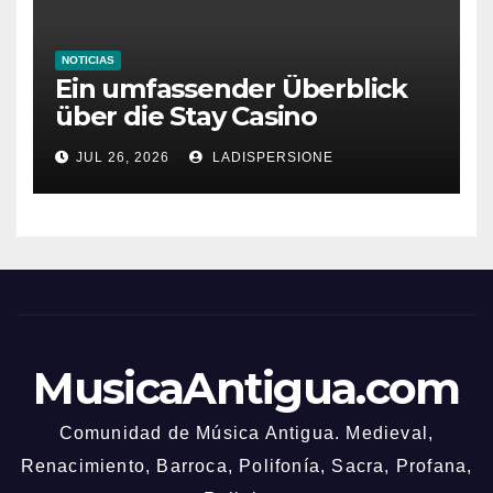
NOTICIAS
Ein umfassender Überblick
über die Stay Casino
Bonusbedingungen
JUL 26, 2026
LADISPERSIONE
MusicaAntigua.com
Comunidad de Música Antigua. Medieval,
Renacimiento, Barroca, Polifonía, Sacra, Profana,