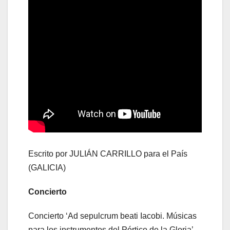
Escrito por JULIÁN CARRILLO para el País
(GALICIA)
Concierto
Concierto ‘Ad sepulcrum beati Iacobi. Músicas
para los instrumentos del Pórtico de la Gloria’,