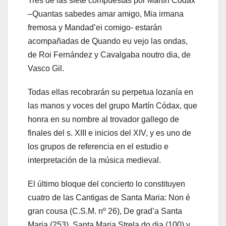
Tres de las siete compuestas por Martín Códax
–Quantas sabedes amar amigo, Mia irmana
fremosa y Mandad’ei comigo- estarán
acompañadas de Quando eu vejo las ondas,
de Roi Fernández y Cavalgaba noutro dia, de
Vasco Gil.
Todas ellas recobrarán su perpetua lozanía en
las manos y voces del grupo Martín Códax, que
honra en su nombre al trovador gallego de
finales del s. XIII e inicios del XIV, y es uno de
los grupos de referencia en el estudio e
interpretación de la música medieval.
El último bloque del concierto lo constituyen
cuatro de las Cantigas de Santa Maria: Non é
gran cousa (C.S.M. nº 26), De grad’a Santa
Maria (253), Santa Maria Strela do dia (100) y