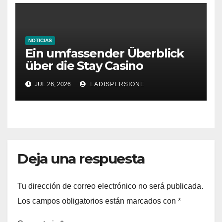
NOTICIAS
Ein umfassender Überblick
über die Stay Casino
Bonusbedingungen
JUL 26, 2026
LADISPERSIONE
Deja una respuesta
Tu dirección de correo electrónico no será publicada.
Los campos obligatorios están marcados con
*