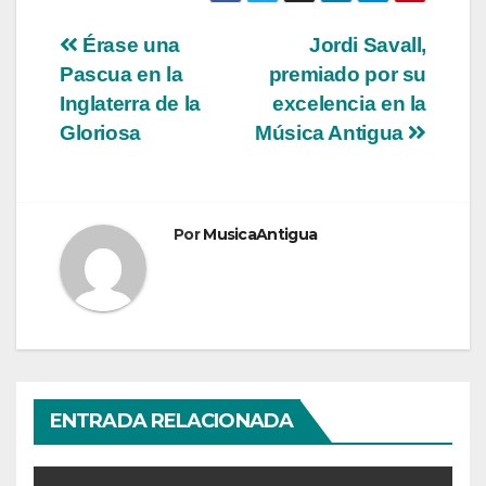
Navegación
Érase una
Jordi Savall,
Pascua en la
premiado por su
de
Inglaterra de la
excelencia en la
entradas
Gloriosa
Música Antigua
Por
MusicaAntigua
ENTRADA RELACIONADA