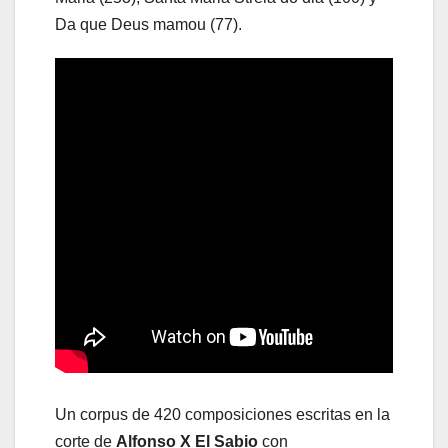
Da que Deus mamou (77).
Un corpus de 420 composiciones escritas en la
corte de
Alfonso X El Sabio
con