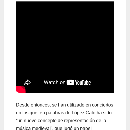
Desde entonces, se han utilizado en conciertos
en los que, en palabras de López Calo ha sido
“un nuevo concepto de representación de la
música medieval”, que jugó un papel