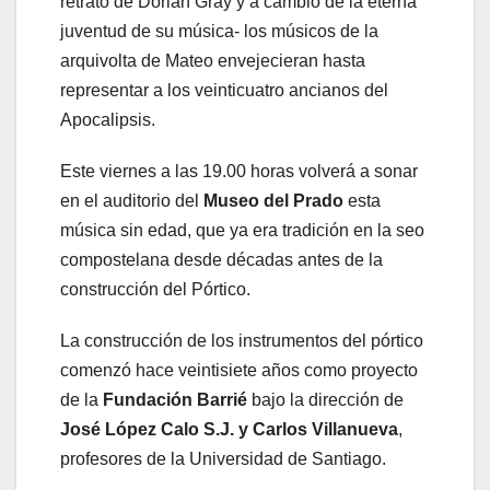
retrato de Dorian Gray y a cambio de la eterna
juventud de su música- los músicos de la
arquivolta de Mateo envejecieran hasta
representar a los veinticuatro ancianos del
Apocalipsis.
Este viernes a las 19.00 horas volverá a sonar
en el auditorio del
Museo del Prado
esta
música sin edad, que ya era tradición en la seo
compostelana desde décadas antes de la
construcción del Pórtico.
La construcción de los instrumentos del pórtico
comenzó hace veintisiete años como proyecto
de la
Fundación Barrié
bajo la dirección de
José López Calo S.J. y Carlos Villanueva
,
profesores de la Universidad de Santiago.