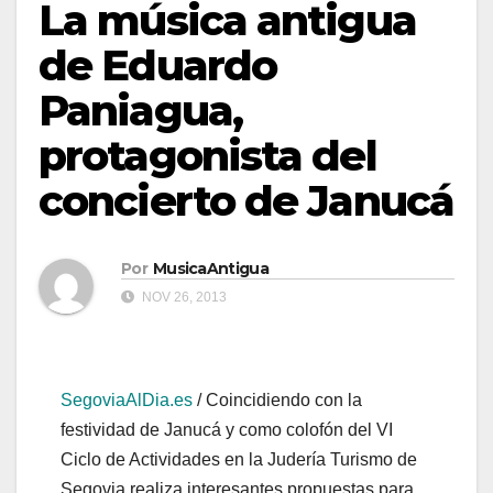
La música antigua
de Eduardo
Paniagua,
protagonista del
concierto de Janucá
Por
MusicaAntigua
NOV 26, 2013
SegoviaAlDia.es
/ Coincidiendo con la
festividad de Janucá y como colofón del VI
Ciclo de Actividades en la Judería Turismo de
Segovia realiza interesantes propuestas para