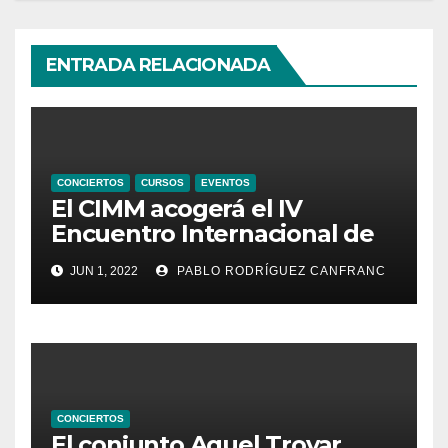
ENTRADA RELACIONADA
CONCIERTOS
CURSOS
EVENTOS
El CIMM acogerá el IV
Encuentro Internacional de
Ministriles
JUN 1, 2022
PABLO RODRÍGUEZ CANFRANC
CONCIERTOS
El conjunto Aquel Trovar