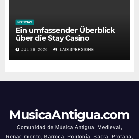
NOTICIAS
Ein umfassender Überblick
über die Stay Casino
Bonusbedingungen
JUL 26, 2026
LADISPERSIONE
MusicaAntigua.com
Comunidad de Música Antigua. Medieval,
Renacimiento, Barroca, Polifonía, Sacra, Profana,