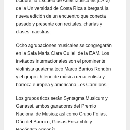
octubre, la Escuela de Artes Musicales (EAM)
de la Universidad de Costa Rica albergará la
nueva edición de un encuentro que conecta
pasado y presente con recitales, charlas y
clases maestras.
Ocho agrupaciones musicales se congregarán
en la Sala María Clara Cullell de la EAM. Los
invitados internacionales son el prominente
violinista guatemalteco Marco Barrios Rendón
y el grupo chileno de música renacentista y
barroca europea y americana Les Carrillons.
Los grupos ticos serán Syntagma Musicum y
Ganassi, ambos ganadores del Premio
Nacional de Música; así como Grupo Folias,
Dúo del Barroco, Glosas Ensamble y
Recóndita Armonía.