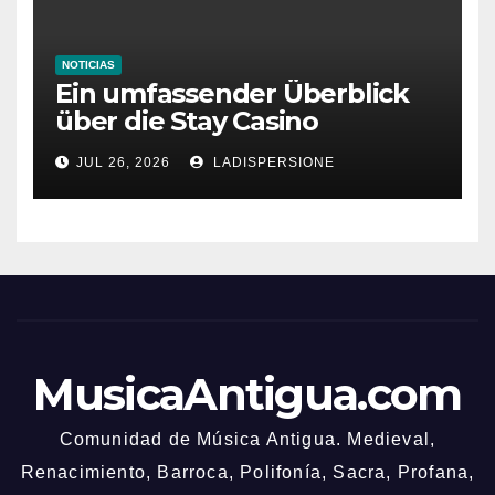
NOTICIAS
Ein umfassender Überblick
über die Stay Casino
Bonusbedingungen
JUL 26, 2026
LADISPERSIONE
MusicaAntigua.com
Comunidad de Música Antigua. Medieval,
Renacimiento, Barroca, Polifonía, Sacra, Profana,