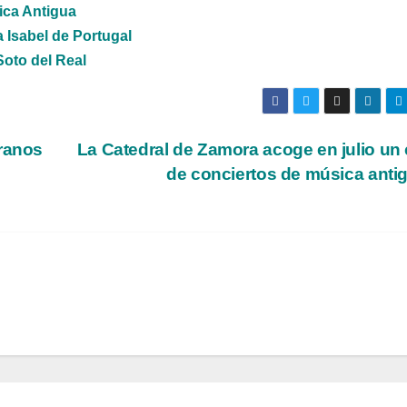
ica Antigua
a Isabel de Portugal
Soto del Real
eranos
La Catedral de Zamora acoge en julio un 
de conciertos de música anti