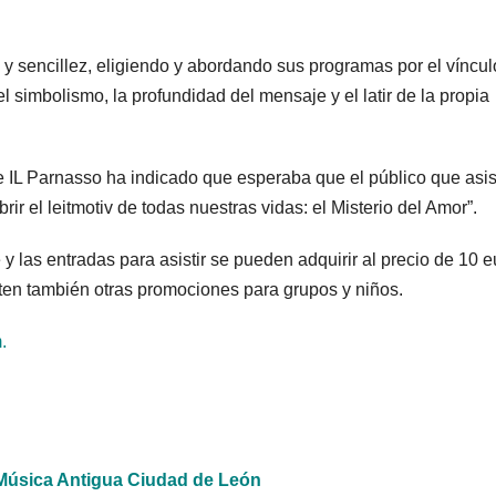
o y sencillez, eligiendo y abordando sus programas por el víncul
el simbolismo, la profundidad del mensaje y el latir de la propia
 de IL Parnasso ha indicado que esperaba que el público que asis
ir el leitmotiv de todas nuestras vidas: el Misterio del Amor”.
y las entradas para asistir se pueden adquirir al precio de 10 e
sten también otras promociones para grupos y niños.
.
de Música Antigua Ciudad de León