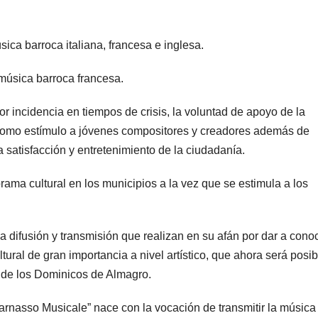
ica barroca italiana, francesa e inglesa.
 música barroca francesa.
r incidencia en tiempos de crisis, la voluntad de apoyo de la
s, como estímulo a jóvenes compositores y creadores además de
 satisfacción y entretenimiento de la ciudadanía.
rama cultural en los municipios a la vez que se estimula a los
 la difusión y transmisión que realizan en su afán por dar a conoc
ural de gran importancia a nivel artístico, que ahora será posib
 de los Dominicos de Almagro.
Parnasso Musicale” nace con la vocación de transmitir la música