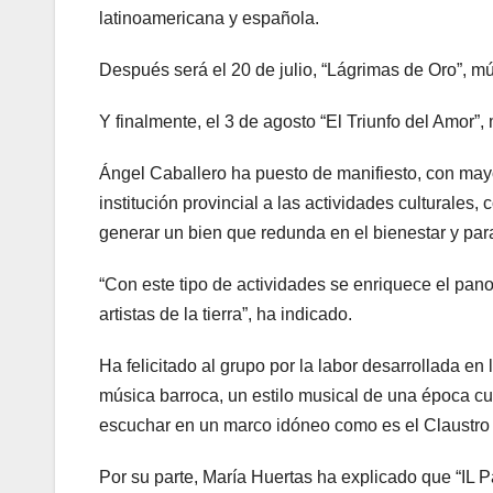
latinoamericana y española.
Después será el 20 de julio, “Lágrimas de Oro”, mús
Y finalmente, el 3 de agosto “El Triunfo del Amor”,
Ángel Caballero ha puesto de manifiesto, con mayo
institución provincial a las actividades culturale
generar un bien que redunda en el bienestar y para
“Con este tipo de actividades se enriquece el pano
artistas de la tierra”, ha indicado.
Ha felicitado al grupo por la labor desarrollada en
música barroca, un estilo musical de una época cult
escuchar en un marco idóneo como es el Claustro
Por su parte, María Huertas ha explicado que “IL 