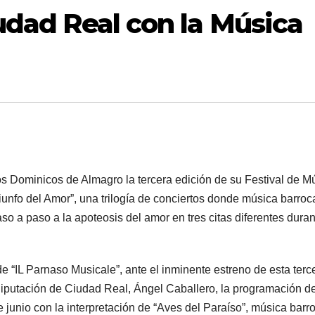
udad Real con la Música
os Dominicos de Almagro la tercera edición de su Festival de M
Triunfo del Amor”, una trilogía de conciertos donde música barroc
a paso a la apoteosis del amor en tres citas diferentes duran
 “IL Parnaso Musicale”, ante el inminente estreno de esta terc
 Diputación de Ciudad Real, Ángel Caballero, la programación de
e junio con la interpretación de “Aves del Paraíso”, música barr