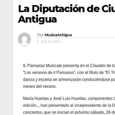
La Diputación de Ci
Antigua
Por
MusicaAntigua
JUN 24, 2013
IL Parnasso Musicale presenta en el Claustro de l
“Los veranos de il Parnasso”, con el título de “El 
danza y escena se armonizarán conduciéndose paso 
meses del verano.
María Huertas y José Luis Huertas, componentes de
edición, , han presentado al vicepresidente de la
conciertos, que se inician el próximo sábado, 29 d