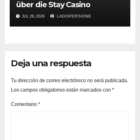
über die Stay Casino
Bonusbedingungen
JUL 26, 2026
LADISPERSIONE
Deja una respuesta
Tu dirección de correo electrónico no será publicada.
Los campos obligatorios están marcados con
*
Comentario
*