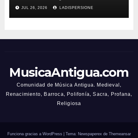
Bonusbedingungen
JUL 26, 2026
LADISPERSIONE
MusicaAntigua.com
Comunidad de Música Antigua. Medieval,
Renacimiento, Barroca, Polifonía, Sacra, Profana,
Religiosa
Funciona gracias a WordPress
|
Tema: Newspaperex de
Themeansar