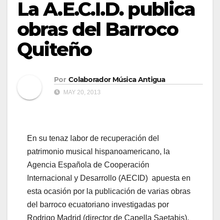
La A.E.C.I.D. publica
obras del Barroco
Quiteño
Por
Colaborador Música Antigua
MAY 20, 2013
En su tenaz labor de recuperación del
patrimonio musical hispanoamericano, la
Agencia Española de Cooperación
Internacional y Desarrollo (AECID) apuesta en
esta ocasión por la publicación de varias obras
del barroco ecuatoriano investigadas por
Rodrigo Madrid (director de Capella Saetabis),