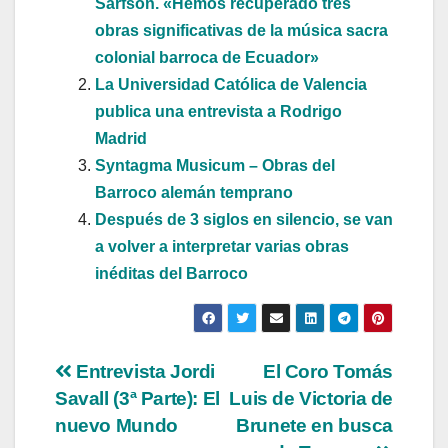
Sarfson. «Hemos recuperado tres
obras significativas de la música sacra
colonial barroca de Ecuador»
La Universidad Católica de Valencia
publica una entrevista a Rodrigo
Madrid
Syntagma Musicum – Obras del
Barroco alemán temprano
Después de 3 siglos en silencio, se van
a volver a interpretar varias obras
inéditas del Barroco
Navegación
Entrevista Jordi
El Coro Tomás
Savall (3ª Parte): El
Luis de Victoria de
de
nuevo Mundo
Brunete en busca