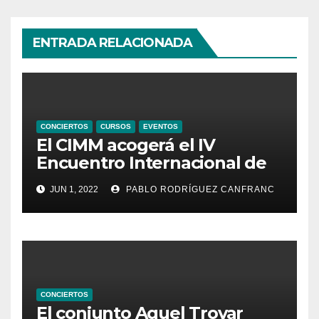
ENTRADA RELACIONADA
CONCIERTOS
CURSOS
EVENTOS
El CIMM acogerá el IV
Encuentro Internacional de
Ministriles
JUN 1, 2022
PABLO RODRÍGUEZ CANFRANC
CONCIERTOS
El conjunto Aquel Trovar