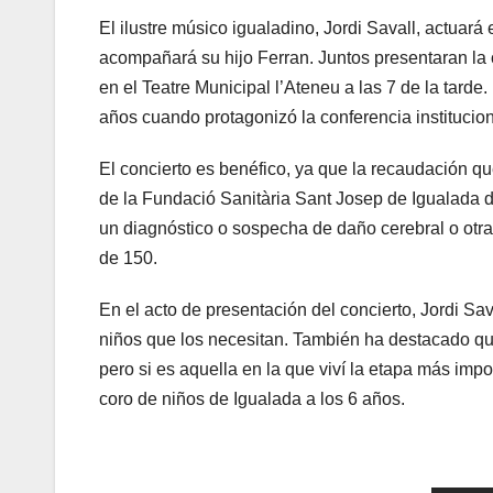
El ilustre músico igualadino, Jordi Savall, actuar
acompañará su hijo Ferran. Juntos presentaran la o
en el Teatre Municipal l’Ateneu a las 7 de la tarde
años cuando protagonizó la conferencia instituciona
El concierto es benéfico, ya que la recaudación qu
de la Fundació Sanitària Sant Josep de Igualada di
un diagnóstico o sospecha de daño cerebral o otr
de 150.
En el acto de presentación del concierto, Jordi Sa
niños que los necesitan. También ha destacado qu
pero si es aquella en la que viví la etapa más im
coro de niños de Igualada a los 6 años.