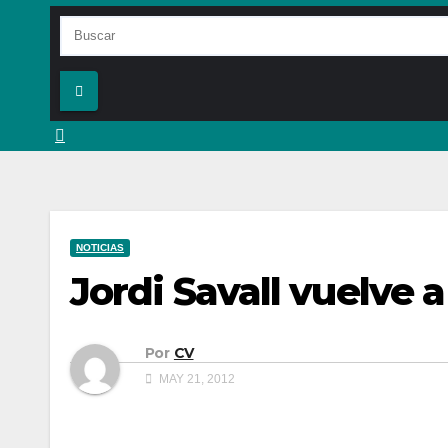
NOTICIAS
Jordi Savall vuelve 
Por
CV
MAY 21, 2012