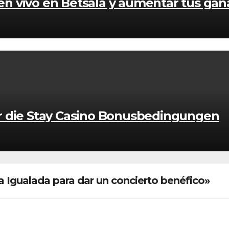
 en vivo en Betsala y aumentar tus gan
r die Stay Casino Bonusbedingungen
a Igualada para dar un concierto benéfico»