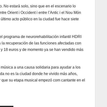
. No estará solo, sino que en el escenario lo
e Orient i Occident i entre l’Antic i el Nou Món
 último acto público en la ciudad fue hace siete
 el programa de neurorehabilitación infantil HDRI
s la recuperación de las funciones afectadas con
20 y 18 euros y de momento ya se han vendido más
u música a una causa solidaria para ayudar a los
ada no es la ciudad donde he vivido más años,
dar que su etapa musical empezó com cantante en el