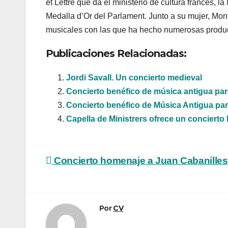
et Lettre que da el ministerio de cultura francés, l
Medalla d’Or del Parlament. Junto a su mujer, Mon
musicales con las que ha hecho numerosas produc
Publicaciones Relacionadas:
Jordi Savall. Un concierto medieval
Concierto benéfico de música antigua par
Concierto benéfico de Música Antigua par
Capella de Ministrers ofrece un concierto 
Navegación
Concierto homenaje a Juan Cabanilles,
de
entradas
Por
CV