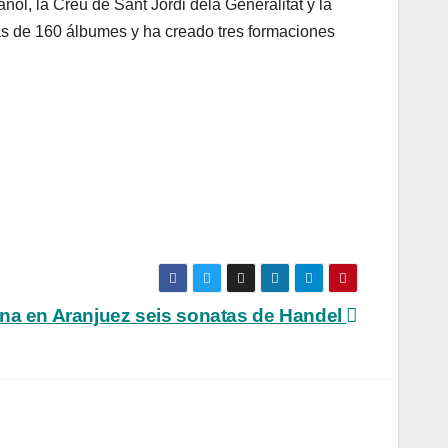
añol, la Creu de Sant Jordi dela Generalitat y la
más de 160 álbumes y ha creado tres formaciones
ena en Aranjuez seis sonatas de Handel