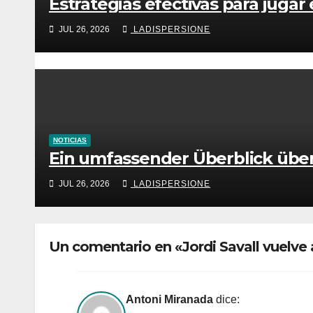
Estrategias efectivas para jugar
JUL 26, 2026
LADISPERSIONE
NOTICIAS
Ein umfassender Überblick übe
JUL 26, 2026
LADISPERSIONE
Un comentario en «Jordi Savall vuelve 
Antoni Miranada
dice: