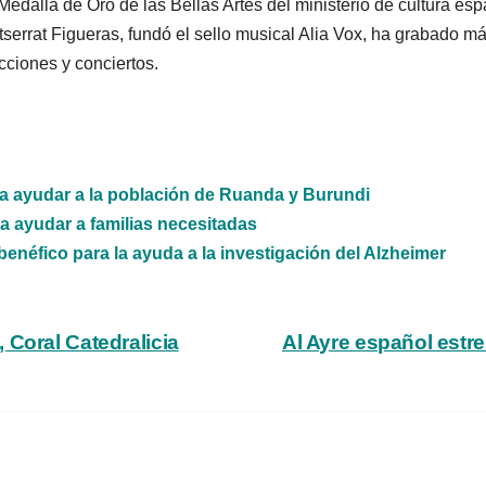
a Medalla de Oro de las Bellas Artes del ministerio de cultura esp
tserrat Figueras, fundó el sello musical Alia Vox, ha grabado 
ciones y conciertos.
a ayudar a la población de Ruanda y Burundi
a ayudar a familias necesitadas
benéfico para la ayuda a la investigación del Alzheimer
 Coral Catedralicia
Al Ayre español estr