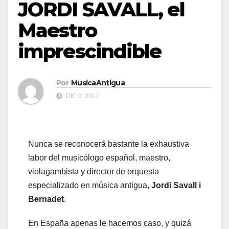
JORDI SAVALL, el
Maestro
imprescindible
Por
MusicaAntigua
DIC 9, 2017
Nunca se reconocerá bastante la exhaustiva
labor del musicólogo español, maestro,
violagambista y director de orquesta
especializado en música antigua,
Jordi Savall i
Bernadet
.
En España apenas le hacemos caso, y quizá