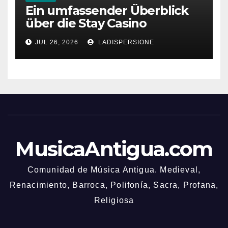
Ein umfassender Überblick
über die Stay Casino
Bonusbedingungen
JUL 26, 2026
LADISPERSIONE
MusicaAntigua.com
Comunidad de Música Antigua. Medieval,
Renacimiento, Barroca, Polifonía, Sacra, Profana,
Religiosa