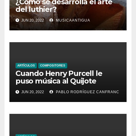
¿Cómo se desarrolla el arte
del luthier?
JUN 20, 2022
MUSICAANTIGUA
ARTÍCULOS
COMPOSITORES
Cuando Henry Purcell le
puso música al Quijote
JUN 20, 2022
PABLO RODRÍGUEZ CANFRANC