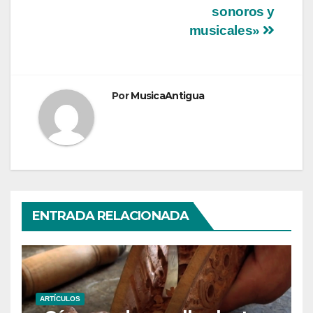
sonoros y
musicales»
Por
MusicaAntigua
ENTRADA RELACIONADA
ARTÍCULOS