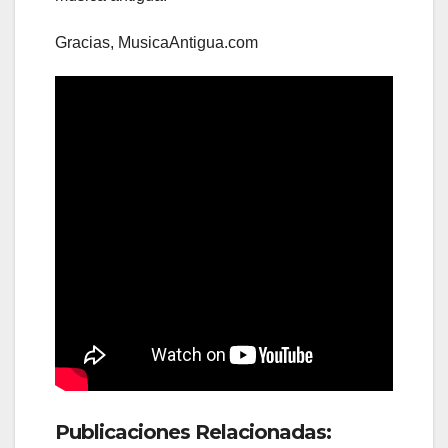
Gracias, MusicaAntigua.com
Publicaciones Relacionadas: