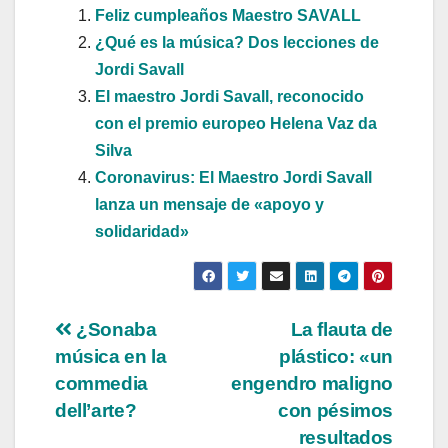
Feliz cumpleaños Maestro SAVALL
¿Qué es la música? Dos lecciones de
Jordi Savall
El maestro Jordi Savall, reconocido
con el premio europeo Helena Vaz da
Silva
Coronavirus: El Maestro Jordi Savall
lanza un mensaje de «apoyo y
solidaridad»
Navegación
¿Sonaba
La flauta de
música en la
plástico: «un
de
commedia
engendro maligno
entradas
dell’arte?
con pésimos
resultados